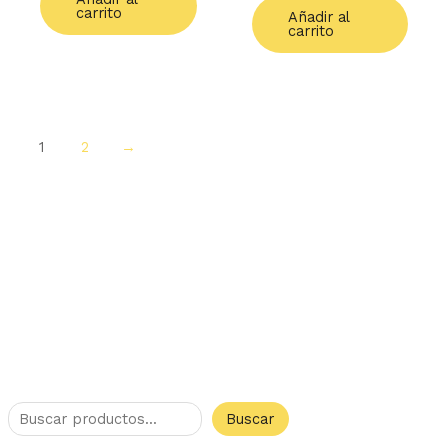
carrito
Añadir al
carrito
1
2
→
Buscar