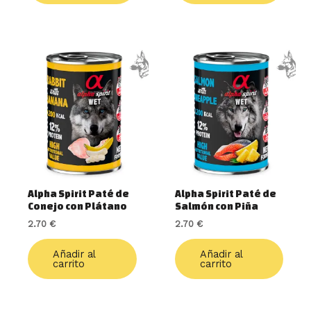
Alpha Spirit Paté de
Alpha Spirit Paté de
Conejo con Plátano
Salmón con Piña
2.70
€
2.70
€
Añadir al
Añadir al
carrito
carrito