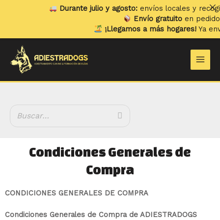
Ir
Durante julio y agosto:
envíos locales y recogidas lo
al
Envío gratuito
en pedidos super
contenido
¡Llegamos a más hogares!
Ya enviamos 
Main
Men
Condiciones Generales de
Compra
CONDICIONES GENERALES DE COMPRA
Condiciones Generales de Compra de ADIESTRADOGS