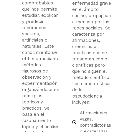
comprobables
enfermedad grave
que nos permite
en el ámbito
estudiar, explicar
canino, propagada
y predecir
a menudo por las
fenómenos
redes sociales. Se
sociales,
caracteriza por
artificiales o
afirmaciones,
naturales. Este
creencias o
conocimiento se
prácticas que se
obtiene mediante
presentan como
métodos
científicas pero
rigurosos de
que no siguen el
observación y
método científico.
experimentación,
Las características
organizándose en
de la
principios
pseudociencia
teóricos y
incluyen:
prácticos. Se
Afirmaciones
basa en el
vagas,
razonamiento
contradictorias
lógico y el análisis
o exageradas.