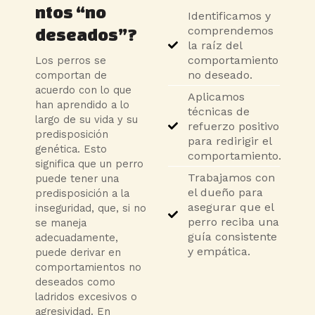
ntos “no
Identificamos y
comprendemos
deseados”?
la raíz del
comportamiento
Los perros se
no deseado.
comportan de
acuerdo con lo que
Aplicamos
han aprendido a lo
técnicas de
largo de su vida y su
refuerzo positivo
predisposición
para redirigir el
genética. Esto
comportamiento.
significa que un perro
Trabajamos con
puede tener una
el dueño para
predisposición a la
asegurar que el
inseguridad, que, si no
perro reciba una
se maneja
guía consistente
adecuadamente,
y empática.
puede derivar en
comportamientos no
deseados como
ladridos excesivos o
agresividad. En