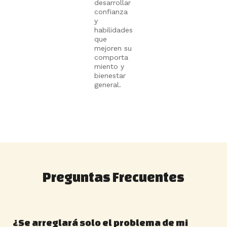
desarrollar
confianza
y
habilidades
que
mejoren su
comporta
miento y
bienestar
general.
Preguntas Frecuentes
¿Se arreglará solo el problema de mi