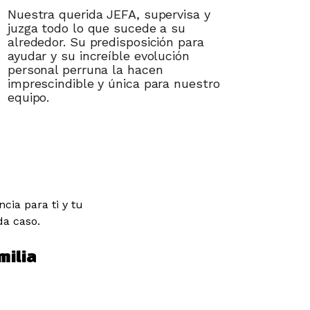
Nuestra querida JEFA, supervisa y
juzga todo lo que sucede a su
alrededor. Su predisposición para
ayudar y su increíble evolución
personal perruna la hacen
imprescindible y única para nuestro
equipo.
cia para ti y tu
da caso.
milia