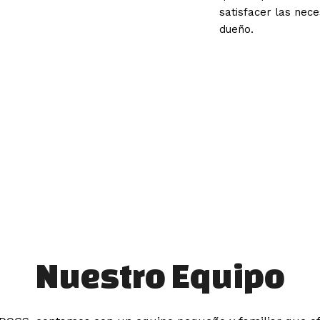
satisfacer las nec
dueño.
Nuestro Equipo