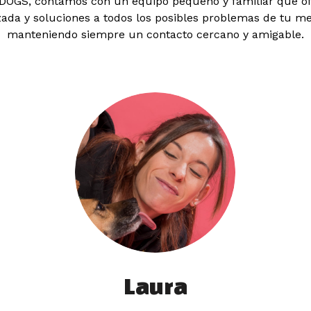
OGS, contamos con un equipo pequeño y familiar que of
zada y soluciones a todos los posibles problemas de tu me
manteniendo siempre un contacto cercano y amigable.
Laura