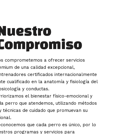
Nuestro
Compromiso
Nos comprometemos a ofrecer servicios
emium de una calidad excepcional,
trenadores certificados internacionalmente
e cualificado en la anatomía y fisiología del
sicología y conductas.
riorizamos el bienestar físico-emocional y
da perro que atendemos, utilizando métodos
y técnicas de cuidado que promuevan su
ional.
econocemos que cada perro es único, por lo
stros programas y servicios para