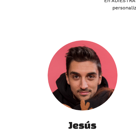
En ADIESTRAD
personali
Jesús