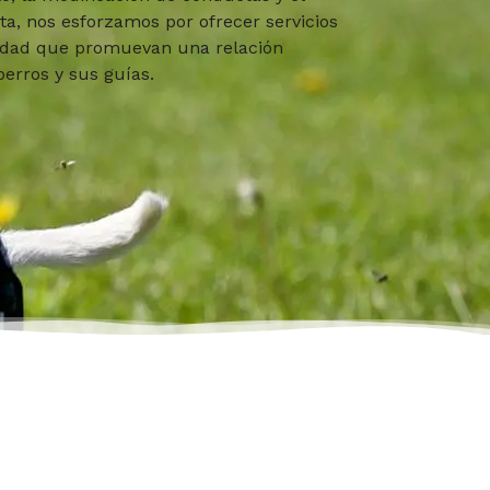
a, nos esforzamos por ofrecer servicios
idad que promuevan una relación
perros y sus guías.