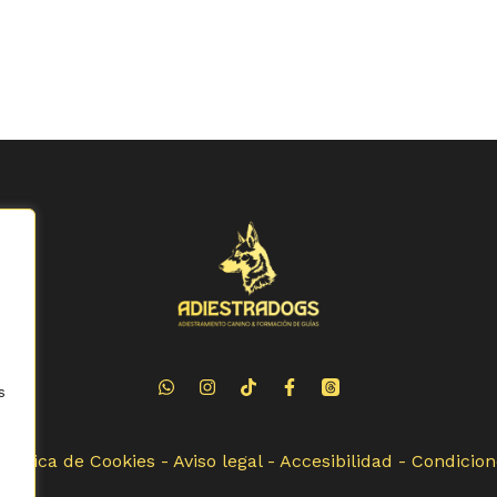
s
Política de Cookies
-
Aviso legal
-
Accesibilidad
-
Condicion