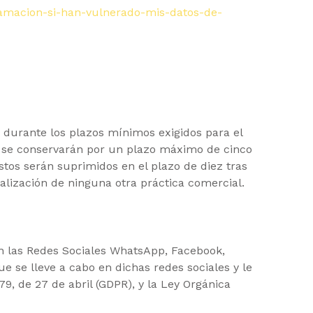
amacion-si-han-vulnerado-mis-datos-de-
durante los plazos mínimos exigidos para el
al, se conservarán por un plazo máximo de cinco
stos serán suprimidos en el plazo de diez tras
alización de ninguna otra práctica comercial.
en las Redes Sociales WhatsApp, Facebook,
e se lleve a cabo en dichas redes sociales y le
, de 27 de abril (GDPR), y la Ley Orgánica