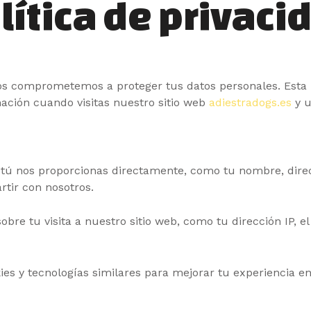
lítica de privaci
s comprometemos a proteger tus datos personales. Esta p
ación cuando visitas nuestro sitio web
adiestradogs.es
y u
ú nos proporcionas directamente, como tu nombre, direc
tir con nosotros.
re tu visita a nuestro sitio web, como tu dirección IP, el
es y tecnologías similares para mejorar tu experiencia en 