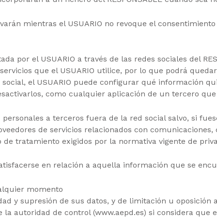
rvarán mientras el USUARIO no revoque el consentimiento p
litada por el USUARIO a través de las redes sociales del 
servicios que el USUARIO utilice, por lo que podrá quedar 
ed social, el USUARIO puede configurar qué información qu
sactivarlos, como cualquier aplicación de un tercero que y
ersonales a terceros fuera de la red social salvo, si fues
proveedores de servicios relacionados con comunicaciones,
 de tratamiento exigidos por la normativa vigente de priv
satisfacerse en relación a aquella información que se enc
ualquier momento
idad y supresión de sus datos, y de limitación u oposición 
la autoridad de control (www.aepd.es) si considera que el