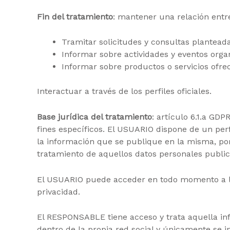
Fin del tratamiento
: mantener una relación ent
Tramitar solicitudes y consultas plantead
Informar sobre actividades y eventos orga
Informar sobre productos o servicios ofre
Interactuar a través de los perfiles oficiales.
Base jurídica del tratamiento
: artículo 6.1.a GD
fines específicos. El USUARIO dispone de un per
la información que se publique en la misma, por t
tratamiento de aquellos datos personales public
El USUARIO puede acceder en todo momento a las 
privacidad.
El RESPONSABLE tiene acceso y trata aquella inf
dentro de la propia red social y únicamente se