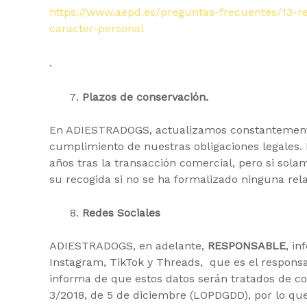
https://www.aepd.es/preguntas-frecuentes/13-
caracter-personal
.
Plazos de conservación.
En ADIESTRADOGS, actualizamos constantemente 
cumplimiento de nuestras obligaciones legales. 
años tras la transacción comercial, pero si sola
su recogida si no se ha formalizado ninguna rel
Redes Sociales
ADIESTRADOGS, en adelante,
RESPONSABLE
, i
Instagram, TikTok y Threads, que es el responsab
informa de que estos datos serán tratados de co
3/2018, de 5 de diciembre (LOPDGDD), por lo que s