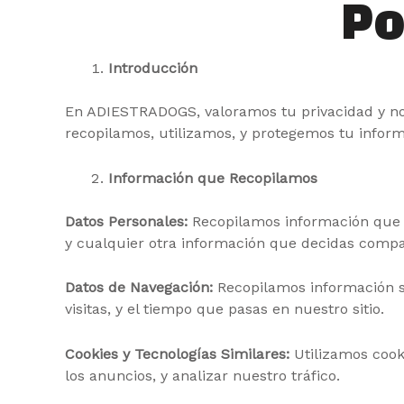
Po
Introducción
En ADIESTRADOGS, valoramos tu privacidad y no
recopilamos, utilizamos, y protegemos tu inform
Información que Recopilamos
Datos Personales:
Recopilamos información que t
y cualquier otra información que decidas compar
Datos de Navegación:
Recopilamos información sob
visitas, y el tiempo que pasas en nuestro sitio.
Cookies y Tecnologías Similares:
Utilizamos cooki
los anuncios, y analizar nuestro tráfico.