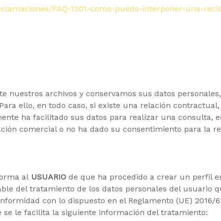
reclamaciones/FAQ-1301-como-puedo-interponer-una-recl
nuestros archivos y conservamos sus datos personales, 
Para ello, en todo caso, si existe una relación contractu
mente ha facilitado sus datos para realizar una consulta, e
ación comercial o no ha dado su consentimiento para la re
nforma al
USUARIO
de que ha procedido a crear un perfil 
le del tratamiento de los datos personales del usuario qu
nformidad con lo dispuesto en el Reglamento (UE) 2016/679
e le facilita la siguiente información del tratamiento: