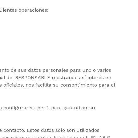
guientes operaciones:
iento de sus datos personales para uno o varios
social del RESPONSABLE mostrando así interés en
oficiales, nos facilita su consentimiento para el
 configurar su perfil para garantizar su
contacto. Estos datos solo son utilizados
cesario para tramitar la petición del USUARIO.