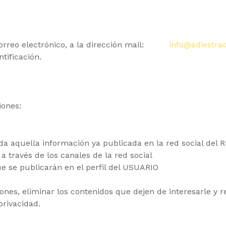
 correo electrónico, a la dirección mail:
info@adiestra
tificación.
iones:
oda aquella información ya publicada en la red social de
a través de los canales de la red social
ue se publicarán en el perfil del USUARIO
es, eliminar los contenidos que dejen de interesarle y r
privacidad.