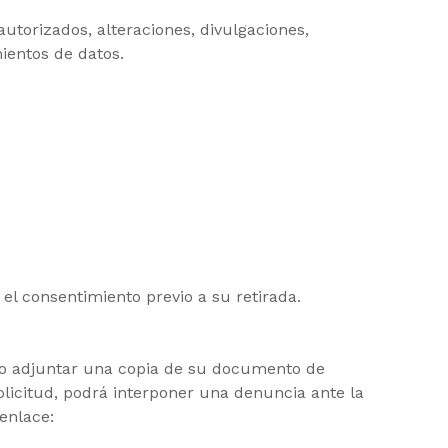
orizados, alteraciones, divulgaciones,
ientos de datos.
el consentimiento previo a su retirada.
do adjuntar una copia de su documento de
licitud, podrá interponer una denuncia ante la
enlace: