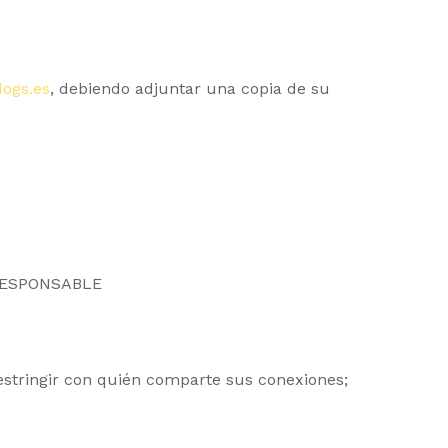
dogs.es
, debiendo adjuntar una copia de su
l RESPONSABLE
estringir con quién comparte sus conexiones;