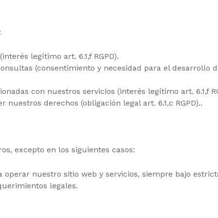
:
nterés legítimo art. 6.1,f RGPD).
nsultas (consentimiento y necesidad para el desarrollo de
onadas con nuestros servicios (interés legítimo art. 6.1,f R
 nuestros derechos (obligación legal art. 6.1,c RGPD)..
s, excepto en los siguientes casos:
operar nuestro sitio web y servicios, siempre bajo estrict
uerimientos legales.