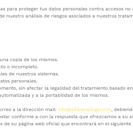
ara proteger tus datos personales contra accesos no aut
de nuestro análisis de riesgos asociados a nuestros tratam
 una copia de los mismos.
cto o incompleto.
ales de nuestros sistemas.
datos personales.
ento, sin afectar la legalidad del tratamiento basado en 
utomatizada y a la portabilidad de los mismos.
rreo a la dirección mail:
info@adiestradogs.com
, debien
 estar conforme a con la respuesta que ofrezcamos a su so
s de su página web oficial que encontrará en el siguiente 