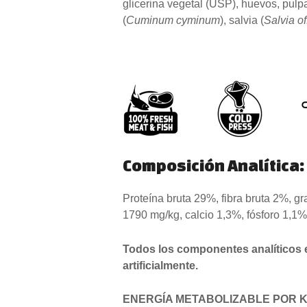
glicerina vegetal (USP), huevos, pul
(
Cuminum cyminum
), salvia (
Salvia of
Composición Analítica:
Proteína bruta 29%, fibra bruta 2%,
1790 mg/kg, calcio 1,3%, fósforo 1,1
Todos los componentes analíticos 
artificialmente.
ENERGÍA METABOLIZABLE POR KG: