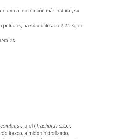
on una alimentación más natural, su
a peludos, ha sido utilizado 2,24 kg de
nerales.
scombrus
), jurel (
Trachurus spp.)
,
rdo fresco, almidón hidrolizado,