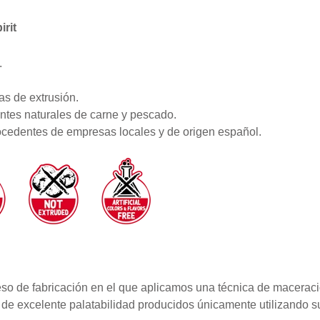
rit
.
s de extrusión.
ntes naturales de carne y pescado.
ocedentes de empresas locales y de origen español.
so de fabricación en el que aplicamos una técnica de maceración
de excelente palatabilidad producidos únicamente utilizando s