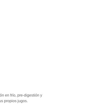
 en frío, pre-digestión y
us propios jugos.