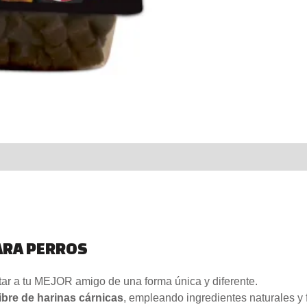
al
Valoraciones (0)
ARA PERROS
tar a tu MEJOR amigo de una forma única y diferente.
libre de harinas cárnicas
, empleando ingredientes naturales y