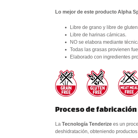
Lo mejor de este producto Alpha Spi
Libre de grano y libre de gluten
Libre de harinas cárnicas.
NO se elabora mediante técnica
Todas las grasas provienen fue
Elaborado con ingredientes pr
Proceso de fabricación
La
Tecnología Tenderize
es un proce
deshidratación, obteniendo productos 