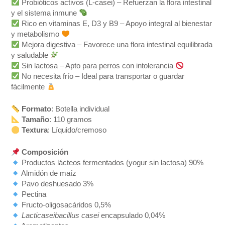
Probióticos activos (L-casei) – Refuerzan la flora intestinal
y el sistema inmune
Rico en vitaminas E, D3 y B9 – Apoyo integral al bienestar
y metabolismo
Mejora digestiva – Favorece una flora intestinal equilibrada
y saludable
Sin lactosa – Apto para perros con intolerancia
No necesita frío – Ideal para transportar o guardar
fácilmente
Formato
: Botella individual
Tamaño
: 110 gramos
Textura
: Líquido/cremoso
Composición
Productos lácteos fermentados (yogur sin lactosa) 90%
Almidón de maíz
Pavo deshuesado 3%
Pectina
Fructo-oligosacáridos 0,5%
Lacticaseibacillus casei
encapsulado 0,04%