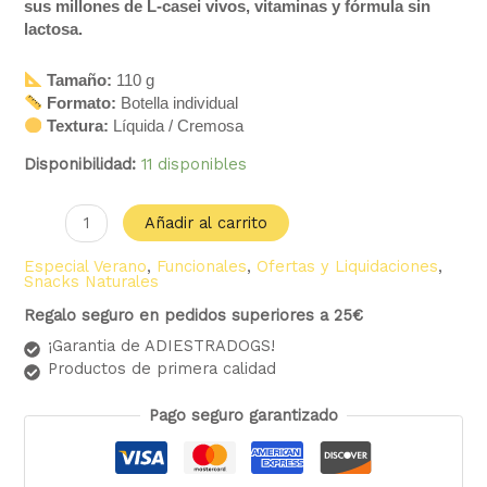
sus millones de L-casei vivos, vitaminas y fórmula sin
lactosa.
Tamaño:
110 g
Formato:
Botella individual
Textura:
Líquida / Cremosa
Disponibilidad:
11 disponibles
Añadir al carrito
Especial Verano
,
Funcionales
,
Ofertas y Liquidaciones
,
Snacks Naturales
Regalo seguro en pedidos superiores a 25€
¡Garantia de ADIESTRADOGS!
Productos de primera calidad
Pago seguro garantizado