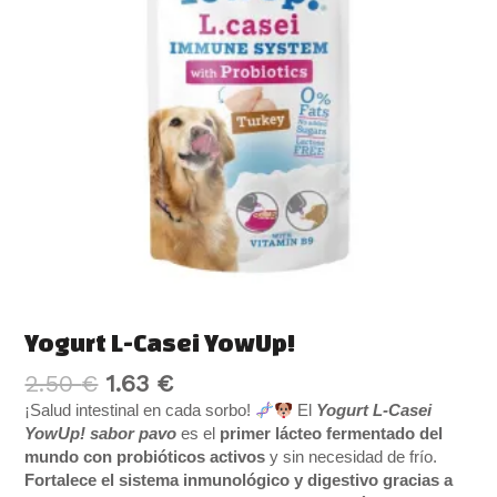
Yogurt L-Casei YowUp!
2.50
€
1.63
€
¡Salud intestinal en cada sorbo!
El
Yogurt L-Casei
YowUp! sabor pavo
es el
primer lácteo fermentado del
mundo con probióticos activos
y sin necesidad de frío.
Fortalece el sistema inmunológico y digestivo gracias a