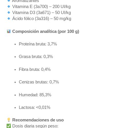
Aromatizantes
Vitamina E (3a700) – 200 UI/kg
Vitamina D3 (3a671) – 50 UI/kg
Ácido fólico (3a316) – 50 mg/kg
Composición analítica (por 100 g)
Proteína bruta: 3,7%
Grasa bruta: 0,3%
Fibra bruta: 0,4%
Cenizas brutas: 0,7%
Humedad: 85,3%
Lactosa: <0,01%
Recomendaciones de uso
Dosis diaria según peso: