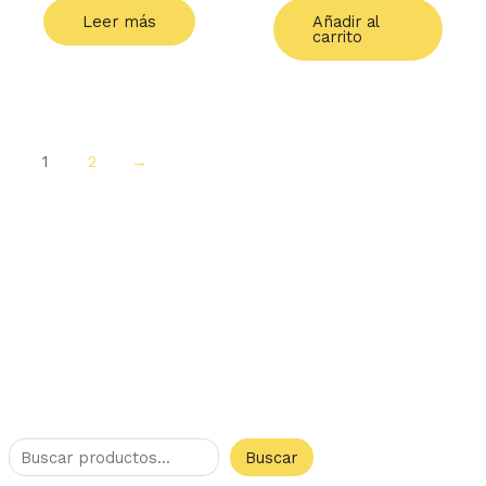
Leer más
Añadir al
carrito
1
2
→
Buscar