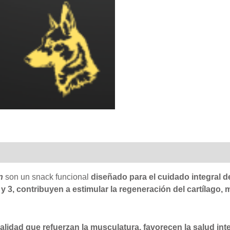
al
n
son un snack funcional
diseñado para el cuidado integral de
 3, contribuyen a estimular la regeneración del cartílago, m
alidad que refuerzan la musculatura, favorecen la salud int