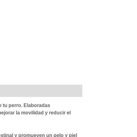
 tu perro.
Elaboradas
ejorar la movilidad y reducir el
estinal y promueven un pelo y piel