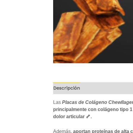
Descripción
Información adicion
Las
Placas de Colágeno Chewllage
principalmente con colágeno tipo 1 y
dolor articular 🦴.
Además,
aportan proteínas de alta c