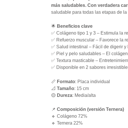
más saludables. Con verdadera carne
saludable para todas las etapas de la
🌟
Beneficios clave
✅ Colágeno tipo 1 y 3 – Estimula la re
✅ Refuerzo muscular – Favorece la re
✅ Salud intestinal – Fácil de digerir y 
✅ Piel y pelo saludables – El colágeno
✅ Textura masticable – Entretenimien
✅ Disponible en 2 sabores irresistible
📏
Formato
: Placa individual
📐
Tamaño
: 15 cm
🟡
Dureza
: Media/alta
📌
Composición (versión Ternera)
🔹 Colágeno 72%
🔹 Ternera 22%