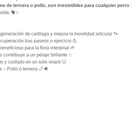
 de ternera o pollo, son irresistibles para cualquier perro 
 vida. 🐕✨
generación de cartílago y mejora la movilidad articular 🐾
cuperación tras paseos o ejercicio 💪
beneficioso para la flora intestinal 🌱
 contribuye a un pelaje brillante ✨
to y cuidado en un solo snack 🦷
s – Pollo o ternera 🍗🥩