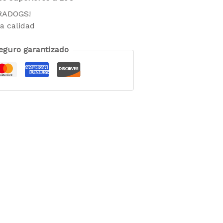
TRADOGS!
a calidad
eguro garantizado