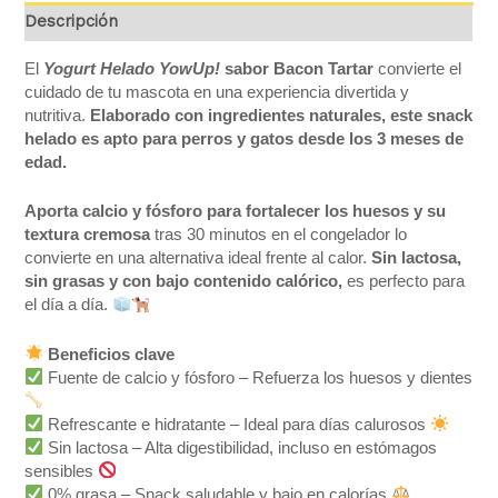
Descripción
El
Yogurt Helado YowUp!
sabor Bacon Tartar
convierte el
cuidado de tu mascota en una experiencia divertida y
nutritiva.
Elaborado con ingredientes naturales, este snack
helado es apto para perros y gatos desde los 3 meses de
edad.
Aporta calcio y fósforo para fortalecer los huesos y su
textura cremosa
tras 30 minutos en el congelador lo
convierte en una alternativa ideal frente al calor.
Sin lactosa,
sin grasas y con bajo contenido calórico,
es perfecto para
el día a día.
Beneficios clave
Fuente de calcio y fósforo – Refuerza los huesos y dientes
Refrescante e hidratante – Ideal para días calurosos
Sin lactosa – Alta digestibilidad, incluso en estómagos
sensibles
0% grasa – Snack saludable y bajo en calorías