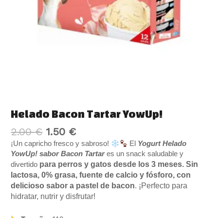
Helado Bacon Tartar YowUp!
2.00
€
1.50
€
¡Un capricho fresco y sabroso!
El
Yogurt Helado
YowUp! sabor Bacon Tartar
es un snack saludable y
para perros y gatos desde los 3 meses.
Sin
divertido
lactosa, 0% grasa, fuente de calcio y fósforo, con
delicioso sabor a pastel de bacon
. ¡Perfecto para
hidratar, nutrir y disfrutar!