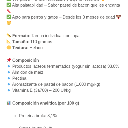
Alta palatabilidad – Sabor pastel de bacon que les encanta
Apto para perros y gatos – Desde los 3 meses de edad
Formato
: Tarrina individual con tapa
Tamaño
: 110 gramos
Textura
: Helado
Composición
Productos lácteos fermentados (yogur sin lactosa) 93,8%
Almidón de maíz
Pectina
Aromatizante de pastel de bacon (1.000 mg/kg)
Vitamina E (3a700) – 200 UI/kg
Composición analítica (por 100 g)
Proteína bruta: 3,1%