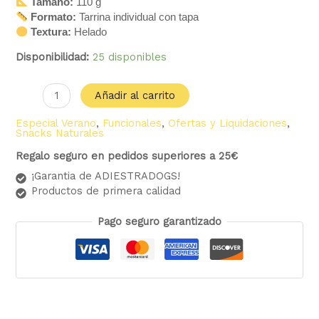
Tamaño:
110 g
Formato:
Tarrina individual con tapa
Textura:
Helado
Disponibilidad:
25 disponibles
Añadir al carrito
Especial Verano
,
Funcionales
,
Ofertas y Liquidaciones
,
Snacks Naturales
Regalo seguro en pedidos superiores a 25€
¡Garantia de ADIESTRADOGS!
Productos de primera calidad
Pago seguro garantizado