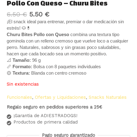
Pollo Con Queso – Churu Bites
6.50
€
5.50
€
¡El snack ideal para entrenar, premiar o dar medicación sin
estrés! 🐶💊
Churu Bites Pollo con Queso
combina una textura tipo
gominola con un relleno cremoso que vuelve loco a cualquier
perro. Naturales, sabrosos y sin grasas poco saludables,
hacen que cada bocado sea un momento positivo.
📐
Tamaño:
96 g
📏
Formato:
Bolsa con 8 paquetes individuales
🟡
Textura:
Blanda con centro cremoso
Sin existencias
Funcionales
,
Ofertas y Liquidaciones
,
Snacks Naturales
Regalo seguro en pedidos superiores a 25€
¡Garantia de ADIESTRADOGS!
Productos de primera calidad
Pago seguro garantizado