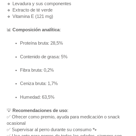
🔹 Levadura y sus componentes
🔹 Extracto de té verde
🔹 Vitamina E (121 mg)
📊
Composición analítica
:
Proteína bruta: 28,5%
Contenido de grasa: 5%
Fibra bruta: 0,2%
Ceniza bruta: 1,7%
Humedad: 63,5%
💡
Recomendaciones de uso
:
✅ Ofrecer como premio, ayuda para medicación o snack
ocasional
✅ Supervisar al perro durante su consumo 🐾
✅ Uso apto para perros de todas las edades, siempre con