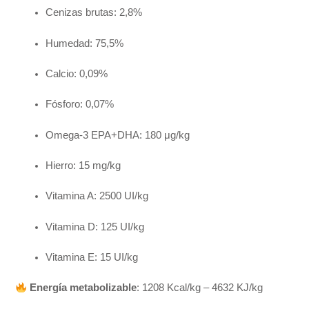
Cenizas brutas: 2,8%
Humedad: 75,5%
Calcio: 0,09%
Fósforo: 0,07%
Omega-3 EPA+DHA: 180 μg/kg
Hierro: 15 mg/kg
Vitamina A: 2500 UI/kg
Vitamina D: 125 UI/kg
Vitamina E: 15 UI/kg
Energía metabolizable
: 1208 Kcal/kg – 4632 KJ/kg