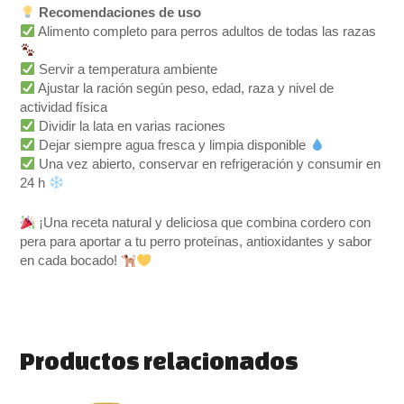
Recomendaciones de uso
Alimento completo para perros adultos de todas las razas
Servir a temperatura ambiente
Ajustar la ración según peso, edad, raza y nivel de
actividad física
Dividir la lata en varias raciones
Dejar siempre agua fresca y limpia disponible
Una vez abierto, conservar en refrigeración y consumir en
24 h
¡Una receta natural y deliciosa que combina cordero con
pera para aportar a tu perro proteínas, antioxidantes y sabor
en cada bocado!
Productos relacionados
El
El
El
El