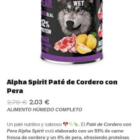
Alpha Spirit Paté de Cordero con
Pera
2.70
€
2.03
€
ALIMENTO HÚMEDO COMPLETO
Un paté nutritivo y sabroso
. El
Paté de Cordero con
Pera Alpha Spirit
está
elaborado con un 93% de carne
fresca de cordero y un 4% de pera, ofreciendo proteínas