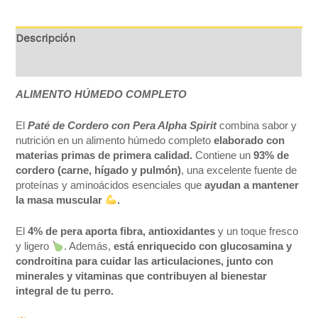
Descripción
Valoraciones (0)
ALIMENTO HÚMEDO COMPLETO
El
Paté de Cordero con Pera Alpha Spirit
combina sabor y
nutrición en un alimento húmedo completo
elaborado con
materias primas de primera calidad.
Contiene un
93% de
cordero (carne, hígado y pulmón)
, una excelente fuente de
proteínas y aminoácidos esenciales que
ayudan a mantener
la masa muscular
.
El
4% de pera aporta fibra, antioxidantes
y un toque fresco
y ligero
. Además,
está enriquecido con glucosamina y
condroitina para cuidar las articulaciones, junto con
minerales y vitaminas que contribuyen al bienestar
integral de tu perro.