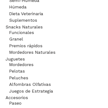
Semi-Húmeda
Húmeda
Dieta Veterinaria
Suplementos
Snacks Naturales
Funcionales
Granel
Premios rápidos
Mordedores Naturales
Juguetes
Mordedores
Pelotas
Peluches
Alfombras Olfativas
Juegos de Estrategia
Accesorios
Paseo