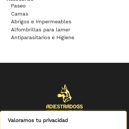
Paseo
Camas
Abrigos e Impermeables
Alfombrillas para lamer
Antiparasitarios e Higiene
Valoramos tu privacidad