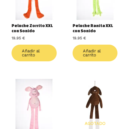
Peluche Zorrito XXL
Peluche Ranita XXL
con Sonido
con Sonido
19.95
€
19.95
€
Añadir al
Añadir al
carrito
carrito
AGOTADO