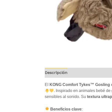
Descripción
Valoraciones (0)
El
KONG Comfort Tykes™ Gosling
e
. Inspirado en animales bebé de 
sensibles al sonido. Su
textura ultra
Beneficios clave
: