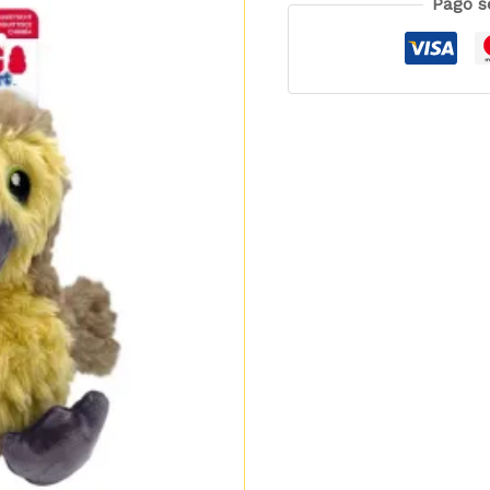
Pago s