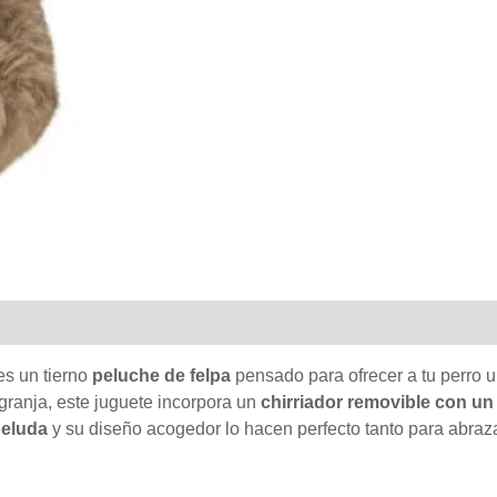
s un tierno
peluche de felpa
pensado para ofrecer a tu perro u
granja, este juguete incorpora un
chirriador removible con un
peluda
y su diseño acogedor lo hacen perfecto tanto para abra