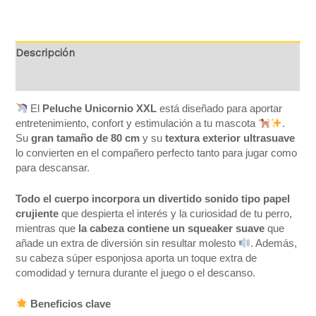
Descripción
Valoraciones (0)
El
Peluche Unicornio XXL
está diseñado para aportar
entretenimiento, confort y estimulación a tu mascota
.
Su
gran tamaño de 80 cm
y su
textura exterior ultrasuave
lo convierten en el compañero perfecto tanto para jugar como
para descansar.
Todo el cuerpo incorpora un divertido sonido tipo papel
crujiente
que despierta el interés y la curiosidad de tu perro,
mientras que
la cabeza contiene un squeaker suave
que
añade un extra de diversión sin resultar molesto
. Además,
su cabeza súper esponjosa aporta un toque extra de
comodidad y ternura durante el juego o el descanso.
Beneficios clave