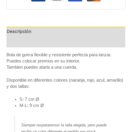
Descripción
Información adicional
Bola de goma flexible y resistente perfecta para lanzar.
Puedes colocar premios en su interior.
Tambien puedes atarla a una cuerda.
Disponible en diferentes colores (naranja, rojo, azul, amarillo)
y dos tallas:
S: 7 cm Ø
M-L: 9 cm Ø
Siempre respetaremos la talla elegida, pero puede
recibir un color diferente al pedido por stock.