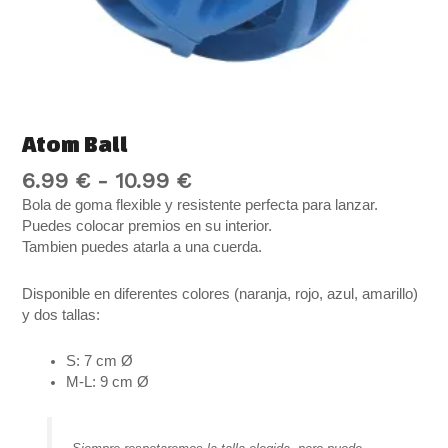
Atom Ball
6.99
€
-
10.99
€
Bola de goma flexible y resistente perfecta para lanzar.
Puedes colocar premios en su interior.
Tambien puedes atarla a una cuerda.
Disponible en diferentes colores (naranja, rojo, azul, amarillo)
y dos tallas:
S: 7 cm Ø
M-L: 9 cm Ø