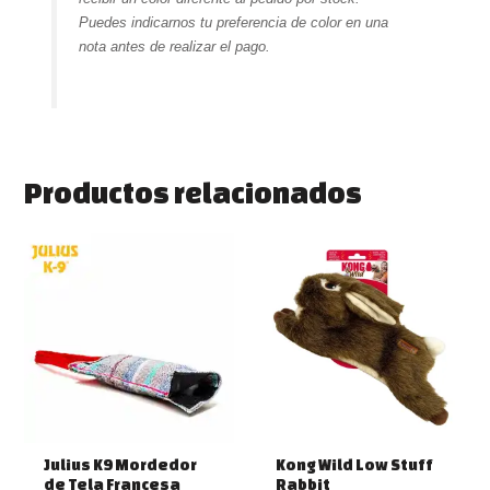
Puedes indicarnos tu preferencia de color en una
nota antes de realizar el pago.
Productos relacionados
Julius K9 Mordedor
Kong Wild Low Stuff
de Tela Francesa
Rabbit