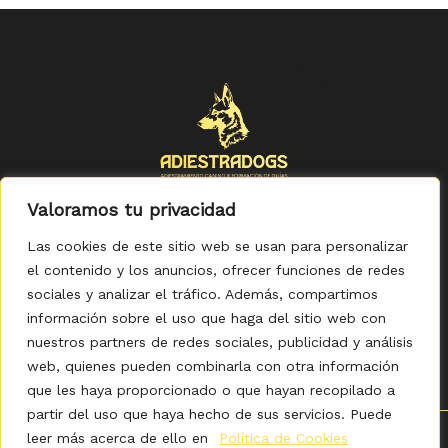
Valoramos tu privacidad
Las cookies de este sitio web se usan para personalizar
el contenido y los anuncios, ofrecer funciones de redes
sociales y analizar el tráfico. Además, compartimos
Política de Privacidad
-
Política de Cookies
-
Aviso legal
-
Accesibilidad
-
Condiciones Generales de Compra
información sobre el uso que haga del sitio web con
nuestros partners de redes sociales, publicidad y análisis
web, quienes pueden combinarla con otra información
que les haya proporcionado o que hayan recopilado a
partir del uso que haya hecho de sus servicios. Puede
leer más acerca de ello en
Política de Cookies