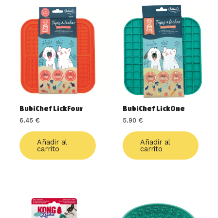
BubiChef LickFour
BubiChef LickOne
6.45
€
5.90
€
Añadir al
Añadir al
carrito
carrito