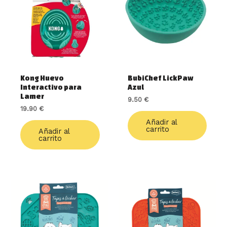
Kong Huevo
BubiChef LickPaw
Interactivo para
Azul
Lamer
9.50
€
19.90
€
Añadir al
carrito
Añadir al
carrito