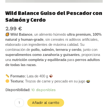
Wild Balance Guiso del Pescador con
Salmón y Cerdo
2.99
€
Wild Balance
, un alimento húmedo
ultra premium,
100%
natural y human-grade
, sin cereales ni aditivos artificiales,
elaborado con ingredientes de máxima calidad. Su
combinación de
pollo, salmón, ternera y cerdo
, junto con
superalimentos como zanahoria y guisantes
, proporciona
una
nutrición completa y equilibrada
para
perros adultos
de todas las razas
.
Formato:
Lata de 400 g
Textura:
Trozos de carne y pescado en su jugo
Disponibilidad:
10 disponibles
Añadir al carrito