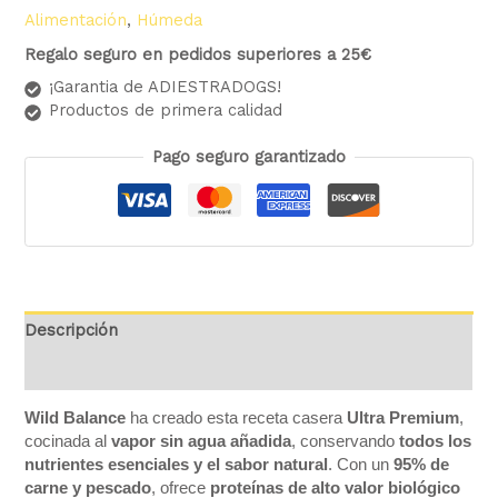
Alimentación
,
Húmeda
Regalo seguro en pedidos superiores a 25€
¡Garantia de ADIESTRADOGS!
Productos de primera calidad
Pago seguro garantizado
Descripción
Valoraciones (0)
Wild Balance
ha creado esta receta casera
Ultra Premium
,
cocinada al
vapor sin agua añadida
, conservando
todos los
nutrientes esenciales y el sabor natural
. Con un
95% de
carne y pescado
, ofrece
proteínas de alto valor biológico