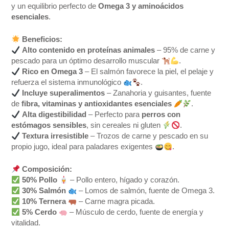
y un equilibrio perfecto de
Omega 3 y aminoácidos
esenciales
.
Beneficios:
Alto contenido en proteínas animales
– 95% de carne y
pescado para un óptimo desarrollo muscular
.
Rico en Omega 3
– El salmón favorece la piel, el pelaje y
refuerza el sistema inmunológico
.
Incluye superalimentos
– Zanahoria y guisantes, fuente
de
fibra, vitaminas y antioxidantes esenciales
.
Alta digestibilidad
– Perfecto para
perros con
estómagos sensibles
, sin cereales ni gluten
.
Textura irresistible
– Trozos de carne y pescado en su
propio jugo, ideal para paladares exigentes
.
Composición:
50% Pollo
– Pollo entero, hígado y corazón.
30% Salmón
– Lomos de salmón, fuente de Omega 3.
10% Ternera
– Carne magra picada.
5% Cerdo
– Músculo de cerdo, fuente de energía y
vitalidad.