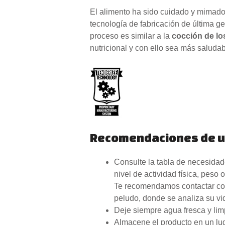
El alimento ha sido cuidado y mimado e
tecnología de fabricación de última g
proceso es similar a la
cocción de lo
nutricional y con ello sea más saluda
Recomendaciones de 
Consulte la tabla de necesidad
nivel de actividad física, peso 
Te recomendamos contactar con 
peludo, donde se analiza su vida
Deje siempre agua fresca y lim
Almacene el producto en un luga