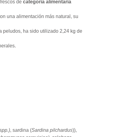
 frescos de
categoría alimentaria
on una alimentación más natural, su
a peludos, ha sido utilizado 2,24 kg de
nerales.
spp.)
, sardina (
Sardina pilchardus
)),