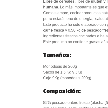
Libre de cereales, libre de gluten y 
humana
. Lo más importante es que 
Como siempre, cocinar productos natu
perro estará lleno de energía,
saluda
Este producto ha sido elaborado con 
carne fresca y 0,56 kg de pescado fre
I
ngredientes frescos cocinados a baja
Este producto no contiene grasas añad
Tamaños:
Monodosis de 200g
Sacos de 1,5 Kg y 3Kg
Caja 9Kg (monodosis 200g)
Composición:
85% pescado entero fresco (alacha (
S