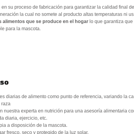
n su proceso de fabricación para garantizar la calidad final del
eneración la cual no somete al producto altas temperaturas ni 
s alimentos que se produce en el hogar
lo que garantiza que 
ble para la mascota.
uso
es diarias de alimento como punto de referencia, variando la c
o raza
nuestra experta en nutrición para una asesoría alimentaria com
 diaria, ejercicio, etc.
pia a disposición de la mascota.
r fresco, seco y protegido de la luz solar.