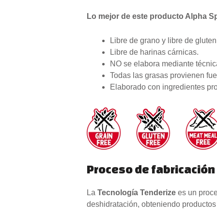
Lo mejor de este producto Alpha Spi
Libre de grano y libre de gluten
Libre de harinas cárnicas.
NO se elabora mediante técnica
Todas las grasas provienen fue
Elaborado con ingredientes pr
Proceso de fabricación
La
Tecnología Tenderize
es un proce
deshidratación, obteniendo productos 