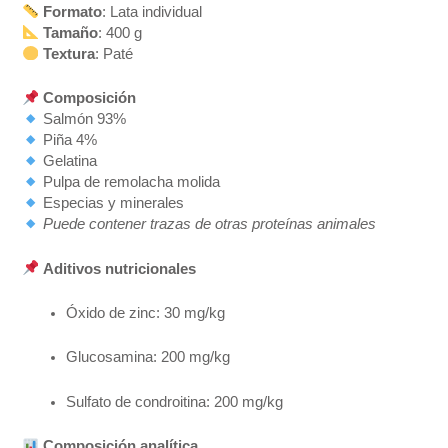
Formato
: Lata individual
Tamaño
: 400 g
Textura
: Paté
Composición
Salmón 93%
Piña 4%
Gelatina
Pulpa de remolacha molida
Especias y minerales
Puede contener trazas de otras proteínas animales
Aditivos nutricionales
Óxido de zinc: 30 mg/kg
Glucosamina: 200 mg/kg
Sulfato de condroitina: 200 mg/kg
Composición analítica