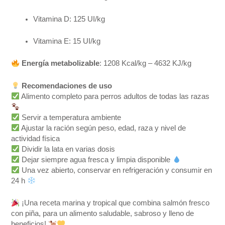
Vitamina D: 125 UI/kg
Vitamina E: 15 UI/kg
Energía metabolizable
: 1208 Kcal/kg – 4632 KJ/kg
Recomendaciones de uso
Alimento completo para perros adultos de todas las razas
Servir a temperatura ambiente
Ajustar la ración según peso, edad, raza y nivel de
actividad física
Dividir la lata en varias dosis
Dejar siempre agua fresca y limpia disponible
Una vez abierto, conservar en refrigeración y consumir en
24 h
¡Una receta marina y tropical que combina salmón fresco
con piña, para un alimento saludable, sabroso y lleno de
beneficios!