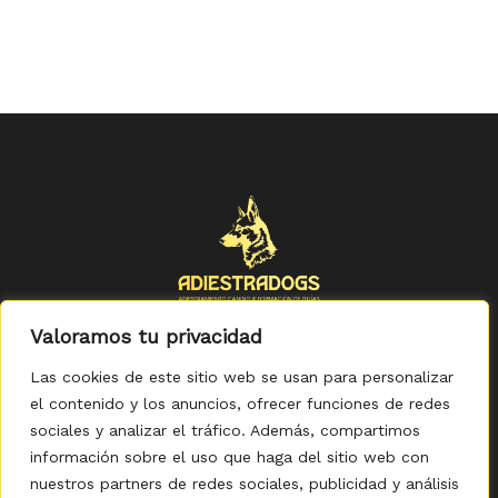
Valoramos tu privacidad
Las cookies de este sitio web se usan para personalizar
el contenido y los anuncios, ofrecer funciones de redes
sociales y analizar el tráfico. Además, compartimos
Política de Privacidad
-
Política de Cookies
-
Aviso legal
-
Accesibilidad
-
Condiciones Generales de Compra
información sobre el uso que haga del sitio web con
nuestros partners de redes sociales, publicidad y análisis