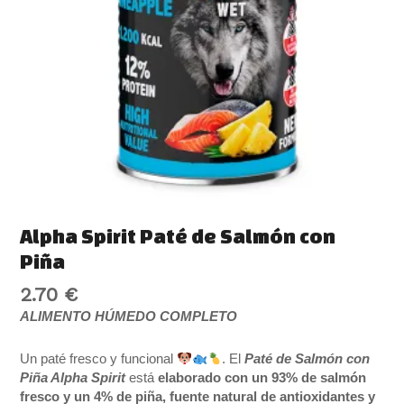
cantidad
Alpha Spirit Paté de Salmón con
Piña
2.70
€
ALIMENTO HÚMEDO COMPLETO
Un paté fresco y funcional
. El
Paté de Salmón con
Piña Alpha Spirit
está
elaborado con un 93% de salmón
fresco y un 4% de piña, fuente natural de antioxidantes y