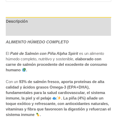
Descripción
Valoraciones (0)
ALIMENTO HÚMEDO COMPLETO
El
Paté de Salmón con Piña Alpha Spirit
es un alimento
húmedo completo, nutritivo y sostenible,
elaborado con
carne de salmón procedente del excedente de consumo
humano
.
Con un
93% de salmón fresco, aporta proteínas de alta
calidad y ácidos grasos Omega-3 (EPA+DHA),
fundamentales para la salud cardiovascular, el sistema
inmune, la piel y el pelaje
. La piña (4%) añade un
toque exótico y refrescante, con antioxidantes naturales,
vitaminas y fibra que favorecen la digestión y refuerzan el
sistema inmune
.