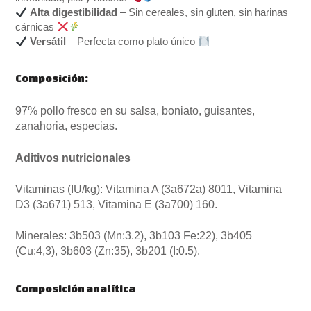
Alta digestibilidad
– Sin cereales, sin gluten, sin harinas
cárnicas
Versátil
– Perfecta como plato único
Composición:
97% pollo fresco en su salsa, boniato, guisantes,
zanahoria, especias.
Aditivos nutricionales
Vitaminas (IU/kg): Vitamina A (3a672a) 8011, Vitamina
D3 (3a671) 513, Vitamina E (3a700) 160.
Minerales: 3b503 (Mn:3.2), 3b103 Fe:22), 3b405
(Cu:4,3), 3b603 (Zn:35), 3b201 (I:0.5).
Composición analítica