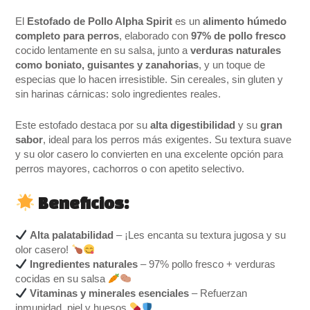
El
Estofado de Pollo Alpha Spirit
es un
alimento húmedo
completo para perros
, elaborado con
97% de pollo fresco
cocido lentamente en su salsa, junto a
verduras naturales
como boniato, guisantes y zanahorias
, y un toque de
especias que lo hacen irresistible. Sin cereales, sin gluten y
sin harinas cárnicas: solo ingredientes reales.
Este estofado destaca por su
alta digestibilidad
y su
gran
sabor
, ideal para los perros más exigentes. Su textura suave
y su olor casero lo convierten en una excelente opción para
perros mayores, cachorros o con apetito selectivo.
Beneficios:
Alta palatabilidad
– ¡Les encanta su textura jugosa y su
olor casero!
Ingredientes naturales
– 97% pollo fresco + verduras
cocidas en su salsa
Vitaminas y minerales esenciales
– Refuerzan
inmunidad, piel y huesos