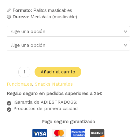
📏
Formato:
Palitos masticables
🟡
Dureza:
Media/alta (masticable)
Añadir al carrito
Funcionales
,
Snacks Naturales
Regalo seguro en pedidos superiores a 25€
¡Garantia de ADIESTRADOGS!
Productos de primera calidad
Pago seguro garantizado