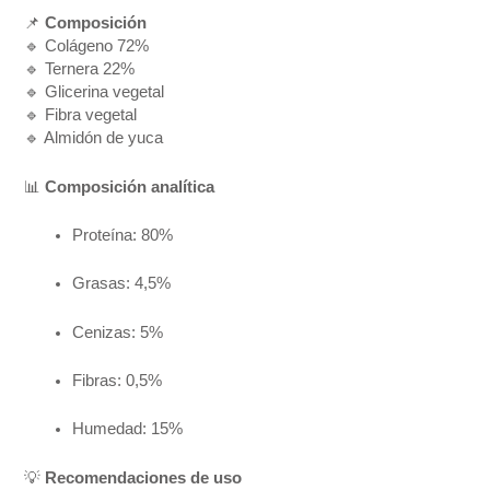
📌
Composición
🔹 Colágeno 72%
🔹 Ternera 22%
🔹 Glicerina vegetal
🔹 Fibra vegetal
🔹 Almidón de yuca
📊
Composición analítica
Proteína: 80%
Grasas: 4,5%
Cenizas: 5%
Fibras: 0,5%
Humedad: 15%
💡
Recomendaciones de uso