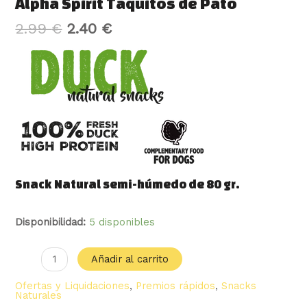
Alpha Spirit Taquitos de Pato
2.99
€
2.40
€
Snack Natural semi-húmedo de 80 gr.
Disponibilidad:
5 disponibles
Añadir al carrito
Ofertas y Liquidaciones
,
Premios rápidos
,
Snacks
Naturales