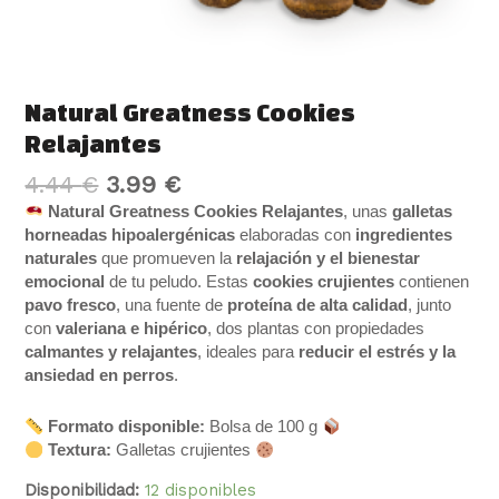
Natural Greatness Cookies
Relajantes
4.44
€
3.99
€
Natural Greatness Cookies Relajantes
, unas
galletas
horneadas hipoalergénicas
elaboradas con
ingredientes
naturales
que promueven la
relajación y el bienestar
emocional
de tu peludo. Estas
cookies crujientes
contienen
pavo fresco
, una fuente de
proteína de alta calidad
, junto
con
valeriana e hipérico
, dos plantas con propiedades
calmantes y relajantes
, ideales para
reducir el estrés y la
ansiedad en perros
.
Formato disponible:
Bolsa de 100 g
Textura:
Galletas crujientes
Disponibilidad:
12 disponibles