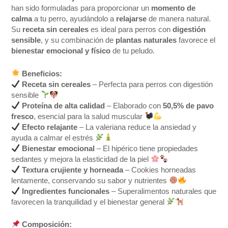
han sido formuladas para proporcionar un
momento de
calma
a tu perro, ayudándolo a
relajarse
de manera natural.
Su
receta sin cereales
es ideal para perros con
digestión
sensible
, y su combinación de
plantas naturales
favorece el
bienestar emocional y físico
de tu peludo.
Beneficios:
Receta sin cereales
– Perfecta para perros con digestión
sensible
Proteína de alta calidad
– Elaborado con
50,5% de pavo
fresco
, esencial para la salud muscular
Efecto relajante
– La valeriana reduce la ansiedad y
ayuda a calmar el estrés
Bienestar emocional
– El hipérico tiene propiedades
sedantes y mejora la elasticidad de la piel
Textura crujiente y horneada
– Cookies horneadas
lentamente, conservando su sabor y nutrientes
Ingredientes funcionales
– Superalimentos naturales que
favorecen la tranquilidad y el bienestar general
Composición: