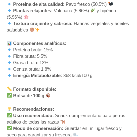
Proteína de alta calidad:
Pavo fresco (50,5%)
Plantas relajantes:
Valeriana (5,96%)
y hipérico
(5,96%)
Textura crujiente y sabrosa:
Harinas vegetales y aceites
saludables
Componentes analíticos:
Proteína bruta: 19%
Fibra bruta: 5,5%
Grasa bruta: 13%
Ceniza bruta: 1,8%
Energía Metabolizable:
368 kcal/100 g
Formato disponible:
Bolsa de 100 g
Recomendaciones:
Uso recomendado:
Snack complementario para perros
adultos de todas las razas
Modo de conservación:
Guardar en un lugar fresco y
seco para garantizar su frescura