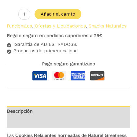
Añadir al carrito
Funcionales
,
Ofertas y Liquidaciones
,
Snacks Naturales
Regalo seguro en pedidos superiores a 25€
¡Garantia de ADIESTRADOGS!
Productos de primera calidad
Pago seguro garantizado
Descripción
Valoraciones (0)
Las
C
ookies Relajantes horneadas de Natural Greatness