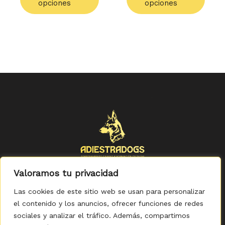
opciones
opciones
Valoramos tu privacidad
Las cookies de este sitio web se usan para personalizar
el contenido y los anuncios, ofrecer funciones de redes
sociales y analizar el tráfico. Además, compartimos
Política de Privacidad
-
Política de Cookies
-
Aviso legal
-