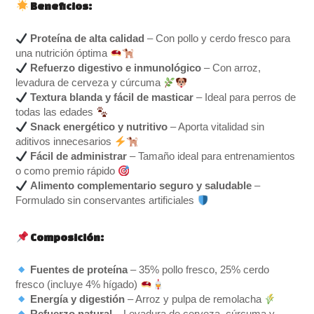
Beneficios:
Proteína de alta calidad
– Con pollo y cerdo fresco para
una nutrición óptima
Refuerzo digestivo e inmunológico
– Con arroz,
levadura de cerveza y cúrcuma
Textura blanda y fácil de masticar
– Ideal para perros de
todas las edades
Snack energético y nutritivo
– Aporta vitalidad sin
aditivos innecesarios
Fácil de administrar
– Tamaño ideal para entrenamientos
o como premio rápido
Alimento complementario seguro y saludable
–
Formulado sin conservantes artificiales
Composición:
Fuentes de proteína
– 35% pollo fresco, 25% cerdo
fresco (incluye 4% hígado)
Energía y digestión
– Arroz y pulpa de remolacha