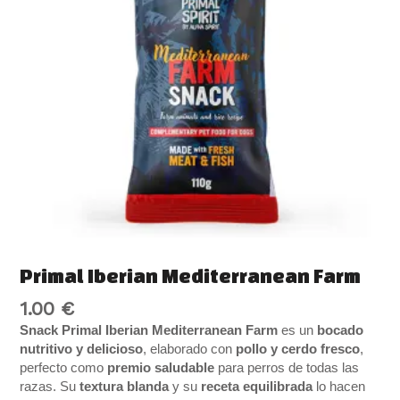
Primal Iberian Mediterranean Farm
1.00
€
Snack Primal Iberian Mediterranean Farm
es un
bocado
nutritivo y delicioso
, elaborado con
pollo y cerdo fresco
,
perfecto como
premio saludable
para perros de todas las
razas. Su
textura blanda
y su
receta equilibrada
lo hacen