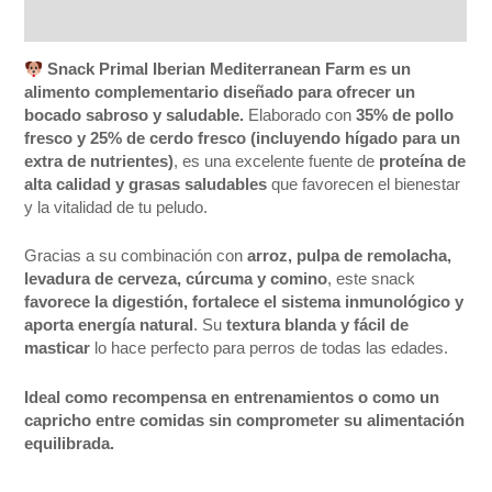
Valoraciones (0)
Snack Primal Iberian Mediterranean Farm es un
alimento complementario diseñado para ofrecer un
bocado sabroso y saludable.
Elaborado con
35% de pollo
fresco y 25% de cerdo fresco (incluyendo hígado para un
extra de nutrientes)
, es una excelente fuente de
proteína de
alta calidad y grasas saludables
que favorecen el bienestar
y la vitalidad de tu peludo.
Gracias a su combinación con
arroz, pulpa de remolacha,
levadura de cerveza, cúrcuma y comino
, este snack
favorece la digestión, fortalece el sistema inmunológico y
aporta energía natural
. Su
textura blanda y fácil de
masticar
lo hace perfecto para perros de todas las edades.
Ideal como recompensa en entrenamientos o como un
capricho entre comidas sin comprometer su alimentación
equilibrada.