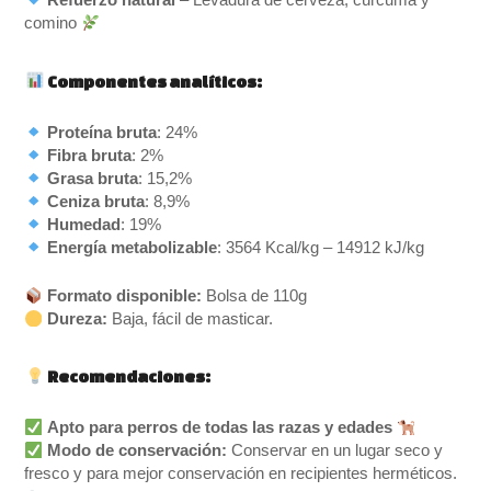
Refuerzo natural
– Levadura de cerveza, cúrcuma y
comino
Componentes analíticos:
Proteína bruta
: 24%
Fibra bruta
: 2%
Grasa bruta
: 15,2%
Ceniza bruta
: 8,9%
Humedad
: 19%
Energía metabolizable
: 3564 Kcal/kg – 14912 kJ/kg
Formato disponible:
Bolsa de 110g
Dureza:
Baja, fácil de masticar.
Recomendaciones:
Apto para perros de todas las razas y edades
Modo de conservación:
Conservar en un lugar seco y
fresco y para mejor conservación en recipientes herméticos.