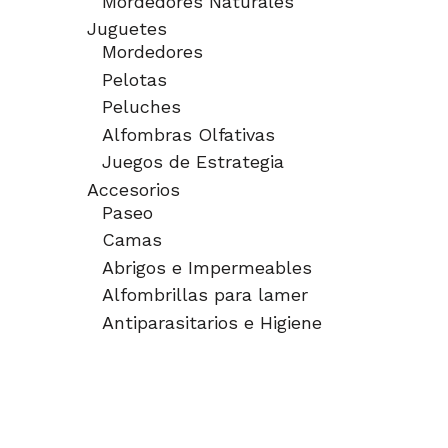
Mordedores Naturales
Juguetes
Mordedores
Pelotas
Peluches
Alfombras Olfativas
Juegos de Estrategia
Accesorios
Paseo
Camas
Abrigos e Impermeables
Alfombrillas para lamer
Antiparasitarios e Higiene