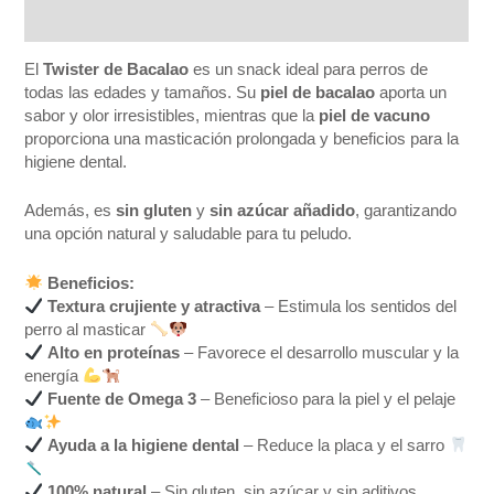
Valoraciones (0)
El
Twister de Bacalao
es un snack ideal para perros de
todas las edades y tamaños. Su
piel de bacalao
aporta un
sabor y olor irresistibles, mientras que la
piel de vacuno
proporciona una masticación prolongada y beneficios para la
higiene dental.
Además, es
sin gluten
y
sin azúcar añadido
, garantizando
una opción natural y saludable para tu peludo.
Beneficios:
Textura crujiente y atractiva
– Estimula los sentidos del
perro al masticar
Alto en proteínas
– Favorece el desarrollo muscular y la
energía
Fuente de Omega 3
– Beneficioso para la piel y el pelaje
Ayuda a la higiene dental
– Reduce la placa y el sarro
100% natural
– Sin gluten, sin azúcar y sin aditivos