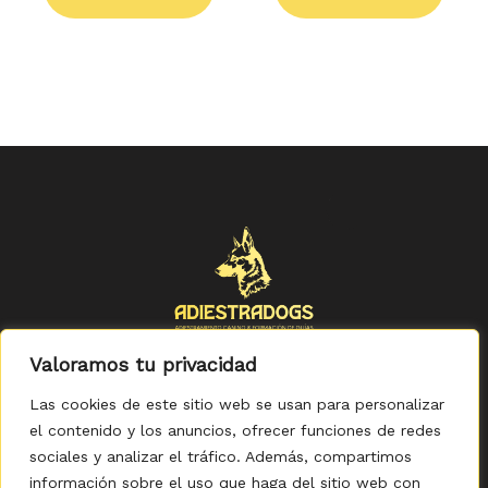
Valoramos tu privacidad
Las cookies de este sitio web se usan para personalizar
el contenido y los anuncios, ofrecer funciones de redes
sociales y analizar el tráfico. Además, compartimos
Política de Privacidad
-
Política de Cookies
-
Aviso legal
-
Accesibilidad
-
Condiciones Generales de Compra
información sobre el uso que haga del sitio web con