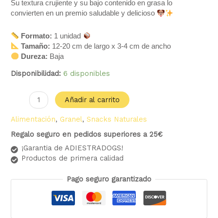
Su textura crujiente y su bajo contenido en grasa lo
convierten en un premio saludable y delicioso
Formato:
1 unidad
Tamaño:
12-20 cm de largo x 3-4 cm de ancho
Dureza:
Baja
Disponibilidad:
6 disponibles
Añadir al carrito
Alimentación
,
Granel
,
Snacks Naturales
Regalo seguro en pedidos superiores a 25€
¡Garantia de ADIESTRADOGS!
Productos de primera calidad
Pago seguro garantizado