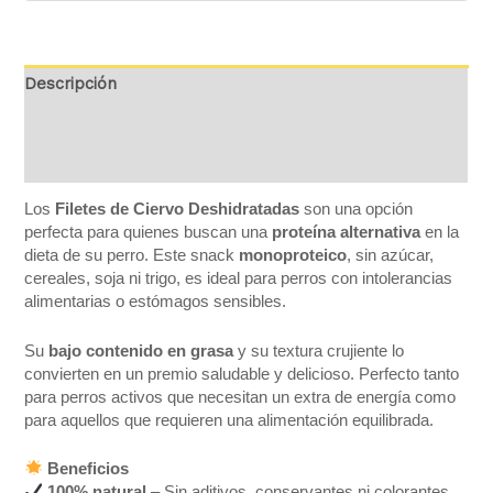
Descripción
Información adicional
Valoraciones (0)
Los
Filetes de Ciervo Deshidratadas
son una opción
perfecta para quienes buscan una
proteína alternativa
en la
dieta de su perro. Este snack
monoproteico
, sin azúcar,
cereales, soja ni trigo, es ideal para perros con intolerancias
alimentarias o estómagos sensibles.
Su
bajo contenido en grasa
y su textura crujiente lo
convierten en un premio saludable y delicioso. Perfecto tanto
para perros activos que necesitan un extra de energía como
para aquellos que requieren una alimentación equilibrada.
Beneficios
100% natural
– Sin aditivos, conservantes ni colorantes