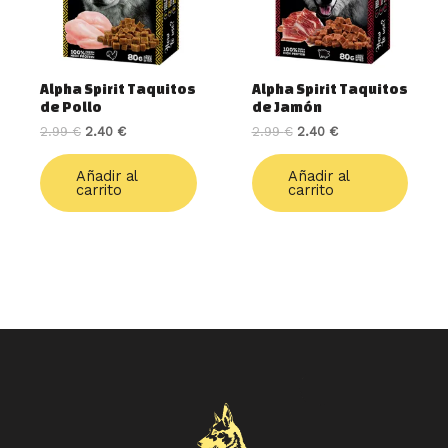
Alpha Spirit Taquitos
Alpha Spirit Taquitos
de Pollo
de Jamón
2.99
€
2.40
€
2.99
€
2.40
€
Añadir al
Añadir al
carrito
carrito