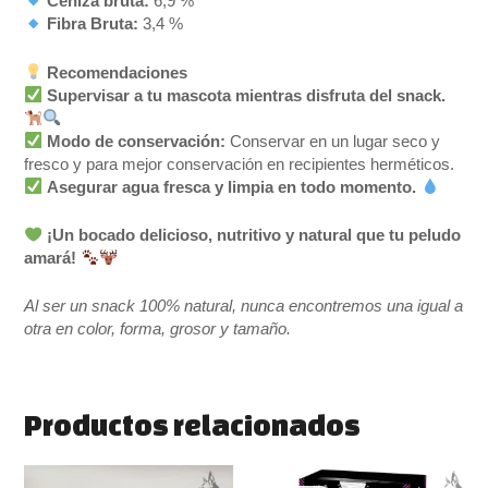
Ceniza bruta:
6,9 %
Fibra Bruta:
3,4 %
Recomendaciones
Supervisar a tu mascota mientras disfruta del snack.
Modo de conservación:
Conservar en un lugar seco y
fresco y para mejor conservación en recipientes herméticos.
Asegurar agua fresca y limpia en todo momento.
¡Un bocado delicioso, nutritivo y natural que tu peludo
amará!
Al ser un snack 100% natural, nunca encontremos una igual a
otra en color, forma, grosor y tamaño.
Productos relacionados
El
El