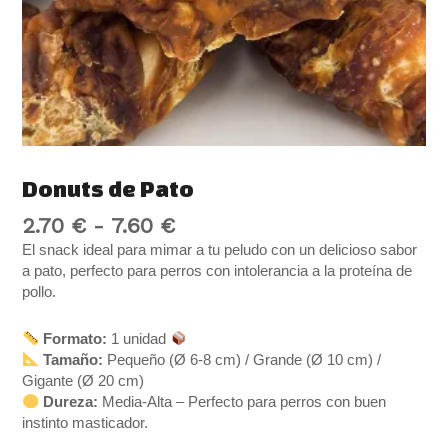
Donuts de Pato
2.70
€
-
7.60
€
El snack ideal para mimar a tu peludo con un delicioso sabor
a pato, perfecto para perros con intolerancia a la proteína de
pollo.
Formato:
1 unidad
Tamaño:
Pequeño (Ø 6-8 cm) / Grande (Ø 10 cm) /
Gigante (Ø 20 cm)
Dureza:
Media-Alta – Perfecto para perros con buen
instinto masticador.