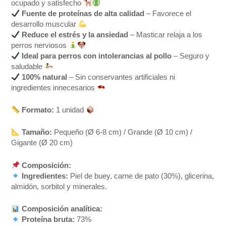
ocupado y satisfecho
Fuente de proteínas de alta calidad
– Favorece el
desarrollo muscular
Reduce el estrés y la ansiedad
– Masticar relaja a los
perros nerviosos
Ideal para perros con intolerancias al pollo
– Seguro y
saludable
100% natural
– Sin conservantes artificiales ni
ingredientes innecesarios
Formato:
1 unidad
Tamaño:
Pequeño (Ø 6-8 cm) / Grande (Ø 10 cm) /
Gigante (Ø 20 cm)
Composición:
Ingredientes:
Piel de buey, carne de pato (30%), glicerina,
almidón, sorbitol y minerales.
Composición analítica:
Proteína bruta:
73%