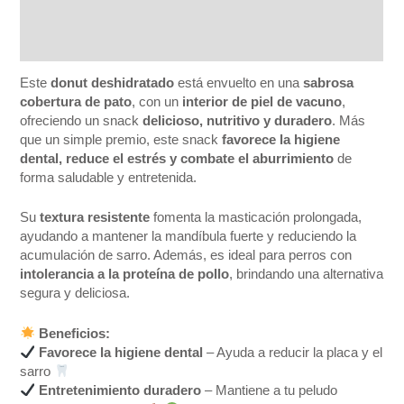
Información adicional
Valoraciones (0)
Este
donut deshidratado
está envuelto en una
sabrosa
cobertura de pato
, con un
interior de piel de vacuno
,
ofreciendo un snack
delicioso, nutritivo y duradero
. Más
que un simple premio, este snack
favorece la higiene
dental, reduce el estrés y combate el aburrimiento
de
forma saludable y entretenida.
Su
textura resistente
fomenta la masticación prolongada,
ayudando a mantener la mandíbula fuerte y reduciendo la
acumulación de sarro. Además, es ideal para perros con
intolerancia a la proteína de pollo
, brindando una alternativa
segura y deliciosa.
Beneficios:
Favorece la higiene dental
– Ayuda a reducir la placa y el
sarro
Entretenimiento duradero
– Mantiene a tu peludo