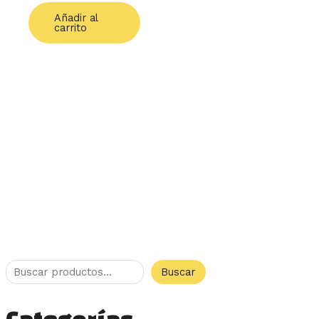
Añadir al
carrito
Buscar