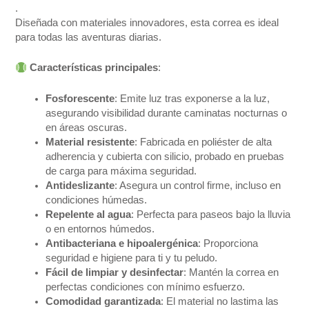
.
Diseñada con materiales innovadores, esta correa es ideal
para todas las aventuras diarias.
Características principales
:
Fosforescente
: Emite luz tras exponerse a la luz,
asegurando visibilidad durante caminatas nocturnas o
en áreas oscuras.
Material resistente
: Fabricada en poliéster de alta
adherencia y cubierta con silicio, probado en pruebas
de carga para máxima seguridad.
Antideslizante
: Asegura un control firme, incluso en
condiciones húmedas.
Repelente al agua
: Perfecta para paseos bajo la lluvia
o en entornos húmedos.
Antibacteriana e hipoalergénica
: Proporciona
seguridad e higiene para ti y tu peludo.
Fácil de limpiar y desinfectar
: Mantén la correa en
perfectas condiciones con mínimo esfuerzo.
Comodidad garantizada
: El material no lastima las