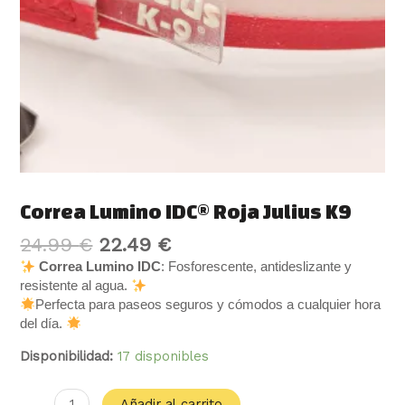
Correa Lumino IDC® Roja Julius K9
24.99
€
22.49
€
Correa Lumino IDC
: Fosforescente, antideslizante y
resistente al agua.
Perfecta para paseos seguros y cómodos a cualquier hora
del día.
Disponibilidad:
17 disponibles
Añadir al carrito