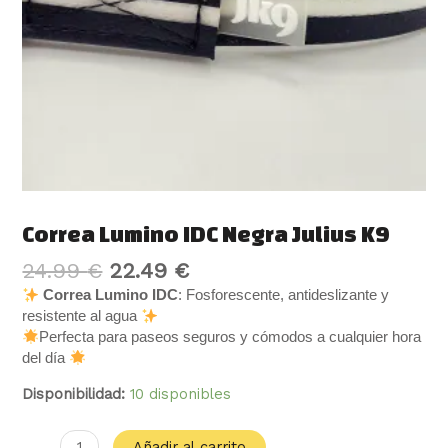
Correa Lumino IDC Negra Julius K9
24.99
€
22.49
€
Correa Lumino IDC
: Fosforescente, antideslizante y
resistente al agua
Perfecta para paseos seguros y cómodos a cualquier hora
del día
Disponibilidad:
10 disponibles
Añadir al carrito