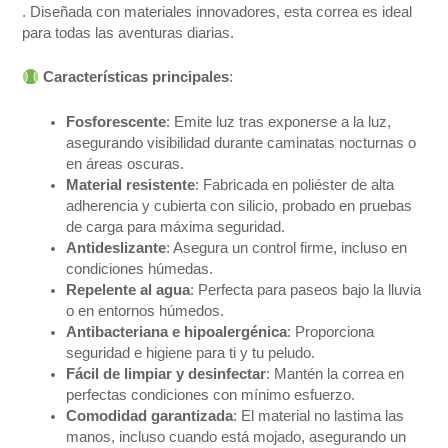
. Diseñada con materiales innovadores, esta correa es ideal
para todas las aventuras diarias.
Características principales
:
Fosforescente
: Emite luz tras exponerse a la luz,
asegurando visibilidad durante caminatas nocturnas o
en áreas oscuras.
Material resistente
: Fabricada en poliéster de alta
adherencia y cubierta con silicio, probado en pruebas
de carga para máxima seguridad.
Antideslizante
: Asegura un control firme, incluso en
condiciones húmedas.
Repelente al agua
: Perfecta para paseos bajo la lluvia
o en entornos húmedos.
Antibacteriana e hipoalergénica
: Proporciona
seguridad e higiene para ti y tu peludo.
Fácil de limpiar y desinfectar
: Mantén la correa en
perfectas condiciones con mínimo esfuerzo.
Comodidad garantizada
: El material no lastima las
manos, incluso cuando está mojado, asegurando un