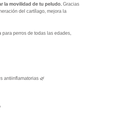
r la movilidad de tu peludo.
Gracias
neración del cartílago, mejora la
ta para perros de todas las edades,
antiinflamatorias 🌿
