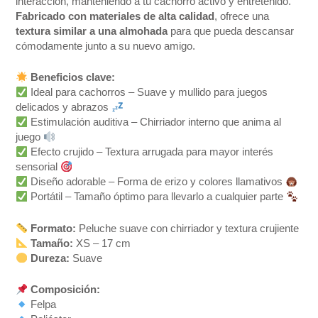
interacción, manteniendo a tu cachorro activo y entretenido.
Fabricado con materiales de alta calidad
, ofrece una
textura similar a una almohada
para que pueda descansar
cómodamente junto a su nuevo amigo.
Beneficios clave:
Ideal para cachorros – Suave y mullido para juegos
delicados y abrazos
Estimulación auditiva – Chirriador interno que anima al
juego
Efecto crujido – Textura arrugada para mayor interés
sensorial
Diseño adorable – Forma de erizo y colores llamativos
Portátil – Tamaño óptimo para llevarlo a cualquier parte
Formato:
Peluche suave con chirriador y textura crujiente
Tamaño:
XS – 17 cm
Dureza:
Suave
Composición:
Felpa