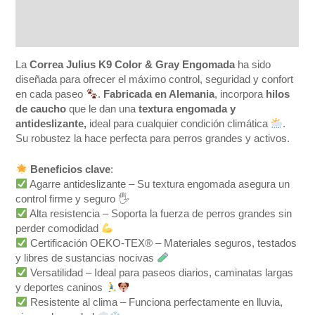
Información adicional
Valoraciones (0)
La
Correa Julius K9 Color & Gray Engomada
ha sido
diseñada para ofrecer el máximo control, seguridad y confort
en cada paseo
.
Fabricada en Alemania
, incorpora
hilos
de caucho
que le dan una
textura engomada y
antideslizante,
ideal para cualquier condición climática
.
Su robustez la hace perfecta para perros grandes y activos.
Beneficios clave
:
Agarre antideslizante – Su textura engomada asegura un
control firme y seguro 🖐
Alta resistencia – Soporta la fuerza de perros grandes sin
perder comodidad
Certificación OEKO-TEX® – Materiales seguros, testados
y libres de sustancias nocivas
Versatilidad – Ideal para paseos diarios, caminatas largas
y deportes caninos
Resistente al clima – Funciona perfectamente en lluvia,