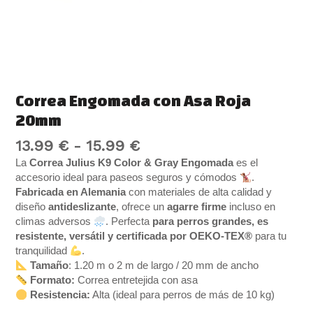
Correa Engomada con Asa Roja
20mm
13.99
€
-
15.99
€
La
Correa Julius K9 Color & Gray Engomada
es el
accesorio ideal para paseos seguros y cómodos
.
Fabricada en Alemania
con materiales de alta calidad y
diseño
antideslizante
, ofrece un
agarre firme
incluso en
climas adversos
. Perfecta
para perros grandes, es
resistente, versátil y certificada por OEKO-TEX®
para tu
tranquilidad
.
Tamaño
: 1.20 m o 2 m de largo / 20 mm de ancho
Formato:
Correa entretejida con asa
Resistencia:
Alta (ideal para perros de más de 10 kg)