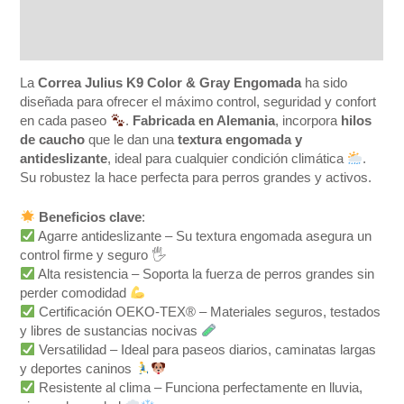
Información adicional
Valoraciones (0)
La
Correa Julius K9 Color & Gray Engomada
ha sido
diseñada para ofrecer el máximo control, seguridad y confort
en cada paseo
.
Fabricada en Alemania
, incorpora
hilos
de caucho
que le dan una
textura engomada y
antideslizante
, ideal para cualquier condición climática
.
Su robustez la hace perfecta para perros grandes y activos.
Beneficios clave
:
Agarre antideslizante – Su textura engomada asegura un
control firme y seguro 🖐
Alta resistencia – Soporta la fuerza de perros grandes sin
perder comodidad
Certificación OEKO-TEX® – Materiales seguros, testados
y libres de sustancias nocivas
Versatilidad – Ideal para paseos diarios, caminatas largas
y deportes caninos
Resistente al clima – Funciona perfectamente en lluvia,