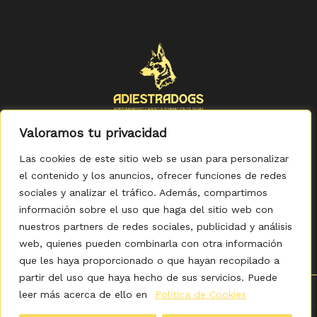
Valoramos tu privacidad
Las cookies de este sitio web se usan para personalizar
el contenido y los anuncios, ofrecer funciones de redes
sociales y analizar el tráfico. Además, compartimos
Política de Privacidad
-
Política de Cookies
-
Aviso legal
-
Accesibilidad
-
Condiciones Generales de Compra
información sobre el uso que haga del sitio web con
nuestros partners de redes sociales, publicidad y análisis
web, quienes pueden combinarla con otra información
que les haya proporcionado o que hayan recopilado a
partir del uso que haya hecho de sus servicios. Puede
leer más acerca de ello en
Política de Cookies
0
Copyright © 2026 ADIESTRADOGS - Tienda. Elaborado