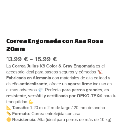
Correa Engomada con Asa Rosa
20mm
13.99
€
-
15.99
€
La
Correa Julius K9 Color & Gray Engomada
es el
accesorio ideal para paseos seguros y cómodos
.
Fabricada en Alemania
con materiales de alta calidad y
diseño
antideslizante
, ofrece un
agarre firme
incluso en
climas adversos
. Perfecta
para perros grandes, es
resistente, versátil y certificada por OEKO-TEX®
para tu
tranquilidad
.
Tamaño
: 1.20 m o 2 m de largo / 20 mm de ancho
Formato:
Correa entretejida con asa
Resistencia:
Alta (ideal para perros de más de 10 kg)