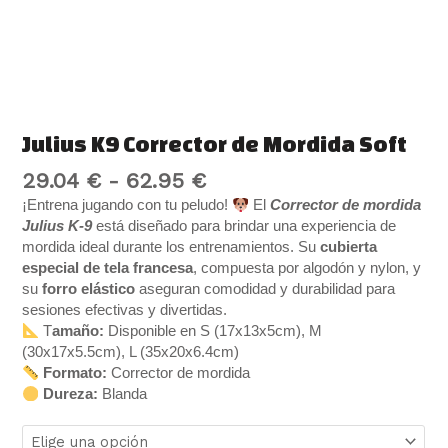
Julius K9 Corrector de Mordida Soft
29.04
€
-
62.95
€
¡Entrena jugando con tu peludo!
El
Corrector de mordida
Julius K-9
está diseñado para brindar una experiencia de
mordida ideal durante los entrenamientos. Su
cubierta
especial de tela francesa
, compuesta por algodón y nylon, y
su
forro elástico
aseguran comodidad y durabilidad para
sesiones efectivas y divertidas.
T
amaño:
Disponible en S (17x13x5cm), M
(30x17x5.5cm), L (35x20x6.4cm)
Formato:
Corrector de mordida
Dureza:
Blanda