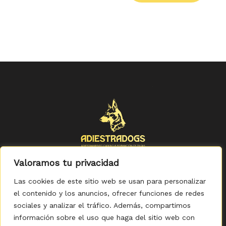
Valoramos tu privacidad
Las cookies de este sitio web se usan para personalizar
el contenido y los anuncios, ofrecer funciones de redes
sociales y analizar el tráfico. Además, compartimos
Política de Privacidad
-
Política de Cookies
-
Aviso legal
-
Accesibilidad
-
Condiciones Generales de Compra
información sobre el uso que haga del sitio web con