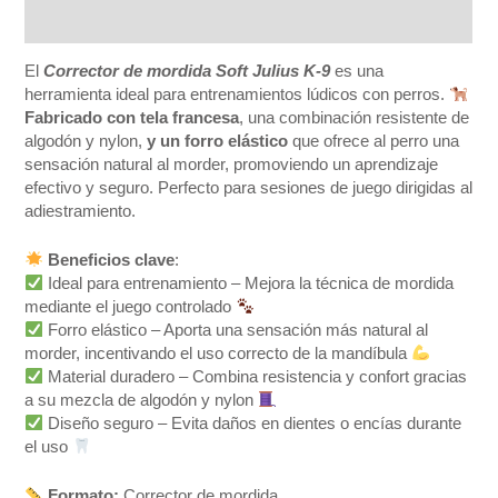
Valoraciones (0)
El
Corrector de mordida Soft Julius K-9
es una
herramienta ideal para entrenamientos lúdicos con perros.
Fabricado con tela francesa
, una combinación resistente de
algodón y nylon,
y un forro elástico
que ofrece al perro una
sensación natural al morder, promoviendo un aprendizaje
efectivo y seguro. Perfecto para sesiones de juego dirigidas al
adiestramiento.
Beneficios clave
:
Ideal para entrenamiento – Mejora la técnica de mordida
mediante el juego controlado
Forro elástico – Aporta una sensación más natural al
morder, incentivando el uso correcto de la mandíbula
Material duradero – Combina resistencia y confort gracias
a su mezcla de algodón y nylon
Diseño seguro – Evita daños en dientes o encías durante
el uso
Formato:
Corrector de mordida