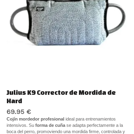
cantidad
Julius K9 Corrector de Mordida de
Hard
69.95
€
Cojín mordedor profesional
ideal para entrenamientos
intensivos. Su
forma de cuña
se adapta perfectamente a la
boca del perro, promoviendo una mordida firme, controlada y