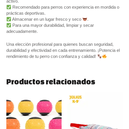
activo.
Recomendado para perros con experiencia en mordida o
prácticas deportivas.
Almacenar en un lugar fresco y seco
.
Para una mayor durabilidad, limpiar y secar
adecuadamente.
Una elección profesional para quienes buscan seguridad,
durabilidad y efectividad en cada entrenamiento. ¡Potencia el
rendimiento de tu perro con confianza y calidad!
Productos relacionados
Este
producto
tiene
múltiples
variantes.
Las