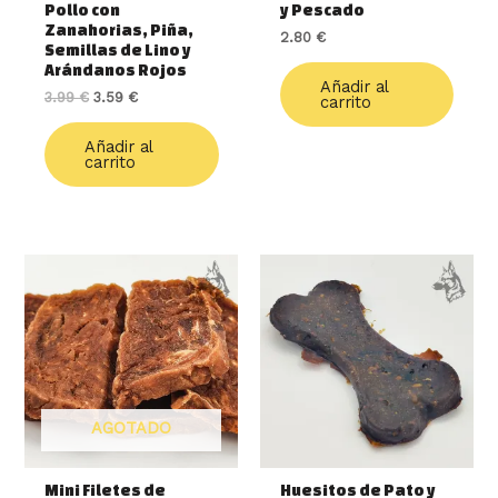
Pollo con
y Pescado
Zanahorias, Piña,
2.80
€
Semillas de Lino y
Arándanos Rojos
Añadir al
3.99
€
3.59
€
carrito
Añadir al
carrito
AGOTADO
Mini Filetes de
Huesitos de Pato y