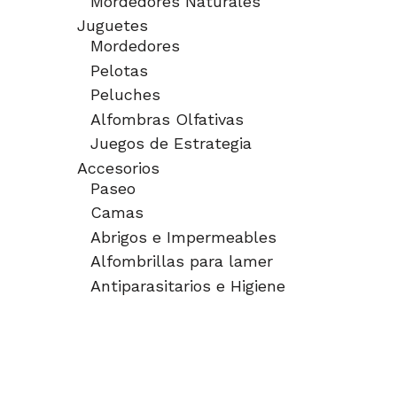
Mordedores Naturales
Juguetes
Mordedores
Pelotas
Peluches
Alfombras Olfativas
Juegos de Estrategia
Accesorios
Paseo
Camas
Abrigos e Impermeables
Alfombrillas para lamer
Antiparasitarios e Higiene