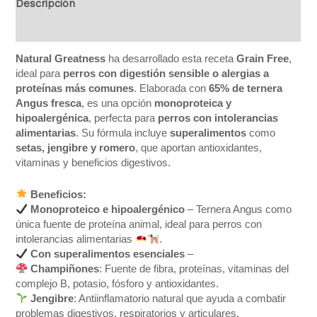
Descripción
Valoraciones (0)
Natural Greatness
ha desarrollado esta receta
Grain Free
,
ideal para
perros con digestión sensible o alergias a
proteínas más comunes
. Elaborada con
65% de ternera
Angus fresca
, es una opción
monoproteica y
hipoalergénica
, perfecta para
perros con intolerancias
alimentarias
. Su fórmula incluye
superalimentos
como
setas, jengibre y romero
, que aportan antioxidantes,
vitaminas y beneficios digestivos.
Beneficios:
Monoproteico e hipoalergénico
– Ternera Angus como
única fuente de proteína animal, ideal para perros con
intolerancias alimentarias
.
Con superalimentos esenciales
–
Champiñones
: Fuente de fibra, proteínas, vitaminas del
complejo B, potasio, fósforo y antioxidantes.
Jengibre
: Antiinflamatorio natural que ayuda a combatir
problemas digestivos, respiratorios y articulares.