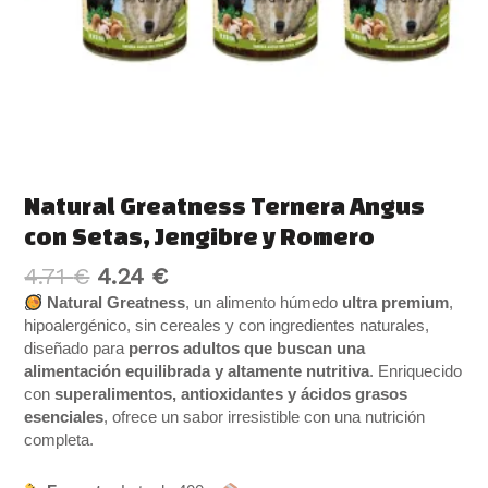
Natural Greatness Ternera Angus
con Setas, Jengibre y Romero
4.71
€
4.24
€
Natural Greatness
, un alimento húmedo
ultra premium
,
hipoalergénico, sin cereales y con ingredientes naturales,
diseñado para
perros adultos que buscan una
alimentación equilibrada y altamente nutritiva
. Enriquecido
con
superalimentos, antioxidantes y ácidos grasos
esenciales
, ofrece un sabor irresistible con una nutrición
completa.