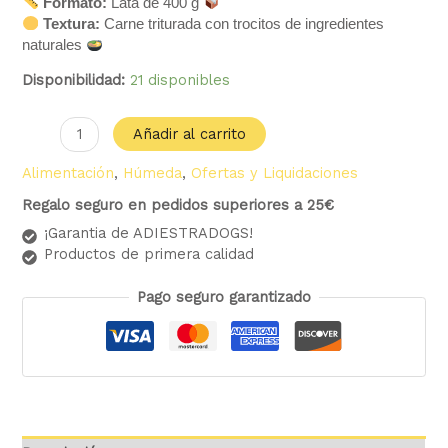
Formato:
Lata de 400 g
Textura:
Carne triturada con trocitos de ingredientes
naturales
Disponibilidad:
21 disponibles
Añadir al carrito
Alimentación
,
Húmeda
,
Ofertas y Liquidaciones
Regalo seguro en pedidos superiores a 25€
¡Garantia de ADIESTRADOGS!
Productos de primera calidad
Pago seguro garantizado