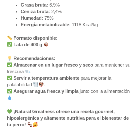
Grasa bruta:
6,9%
Ceniza bruta:
2,4%
Humedad:
75%
Energía metabolizable:
1118 Kcal/kg
Formato disponible:
Lata de 400 g
Recomendaciones:
Almacenar en un lugar fresco y seco
para mantener su
frescura
.
Servir a temperatura ambiente
para mejorar la
palatabilidad
.
Asegurar agua fresca y limpia
junto con la alimentación
.
¡Natural Greatness ofrece una receta gourmet,
hipoalergénica y altamente nutritiva para el bienestar de
tu perro!