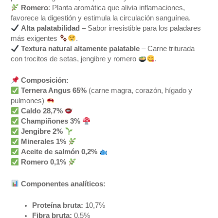
Romero
: Planta aromática que alivia inflamaciones,
favorece la digestión y estimula la circulación sanguínea.
Alta palatabilidad
– Sabor irresistible para los paladares
más exigentes
.
Textura natural altamente palatable
– Carne triturada
con trocitos de setas, jengibre y romero
.
Composición:
Ternera Angus 65%
(carne magra, corazón, hígado y
pulmones)
Caldo 28,7%
Champiñones 3%
Jengibre 2%
Minerales 1%
Aceite de salmón 0,2%
Romero 0,1%
Componentes analíticos:
Proteína bruta:
10,7%
Fibra bruta:
0,5%