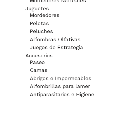
Mordedores Naturales
Juguetes
Mordedores
Pelotas
Peluches
Alfombras Olfativas
Juegos de Estrategia
Accesorios
Paseo
Camas
Abrigos e Impermeables
Alfombrillas para lamer
Antiparasitarios e Higiene