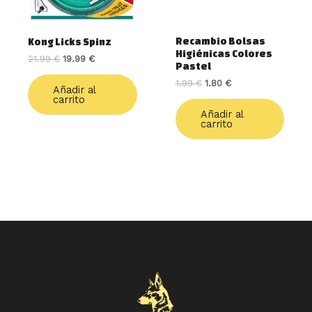
Recambio Bolsas
Kong Licks Spinz
Higiénicas Colores
21.99
€
19.99
€
Pastel
1.99
€
1.80
€
Añadir al
carrito
Añadir al
carrito