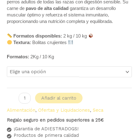
perros adultos de todas las razas con digestión sensible. Su
carne de
pavo de alta calidad
garantiza un desarrollo
muscular óptimo y refuerza el sistema inmunitario,
proporcionando una nutrición completa y equilibrada.
Formatos disponibles:
2 kg / 10 kg
Textura:
Bolitas crujientes
Formatos:
2Kg / 10 Kg
Añadir al carrito
Alimentación
,
Ofertas y Liquidaciones
,
Seca
Regalo seguro en pedidos superiores a 25€
¡Garantia de ADIESTRADOGS!
Productos de primera calidad