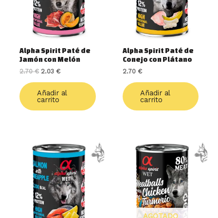
Alpha Spirit Paté de
Alpha Spirit Paté de
Jamón con Melón
Conejo con Plátano
2.70
€
2.03
€
2.70
€
Añadir al
Añadir al
carrito
carrito
AGOTADO