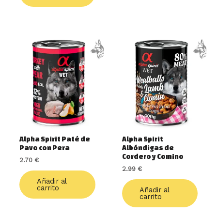
Alpha Spirit Paté de
Alpha Spirit
Pavo con Pera
Albóndigas de
Cordero y Comino
2.70
€
2.99
€
Añadir al
carrito
Añadir al
carrito