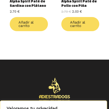
Alpha Spirit Paté de
Alpha Spirit Paté de
Sardina con Plátano
Pollo con Piña
2.70
€
2.70
€
2.03
€
Añadir al
Añadir al
carrito
carrito
Valoramos tu privacidad