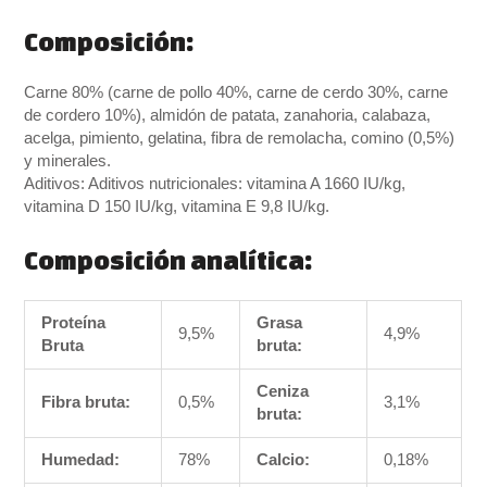
Composición:
Carne 80% (carne de pollo 40%, carne de cerdo 30%, carne
de cordero 10%), almidón de patata, zanahoria, calabaza,
acelga, pimiento, gelatina, fibra de remolacha, comino (0,5%)
y minerales.
Aditivos: Aditivos nutricionales: vitamina A 1660 IU/kg,
vitamina D 150 IU/kg, vitamina E 9,8 IU/kg.
Composición analítica:
Proteína
Grasa
9,5%
4,9%
Bruta
bruta:
Ceniza
Fibra bruta:
0,5%
3,1%
bruta:
Humedad:
78%
Calcio:
0,18%