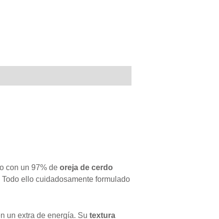
do con un 97% de
oreja de cerdo
. Todo ello cuidadosamente formulado
en un extra de energía. Su
textura