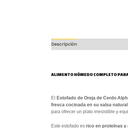
Descripción
Valoraciones (0)
ALIMENTO HÚMEDO COMPLETO PARA
El
Estofado de Oreja de Cerdo Alpha
fresca cocinada en su salsa natural
para ofrecer un plato irresistible y equ
Este estofado es
rico en proteínas y