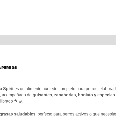
 PERROS
 Spirit
es un alimento húmedo completo para perros, elabora
, acompañado de
guisantes, zanahorias, boniato y especias
ilibrado 🐾🍲.
 grasas saludables
, perfecto para perros activos o que necesit