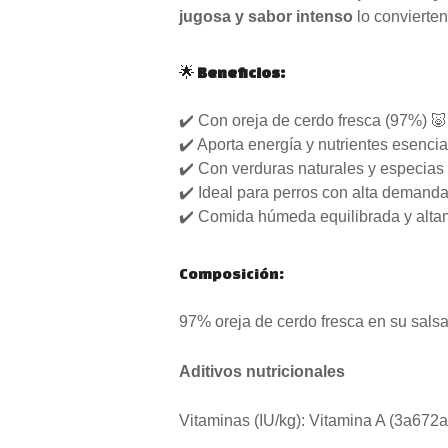
jugosa y sabor intenso
lo convierte
🌟
Beneficios:
✔️ Con oreja de cerdo fresca (97%) 🐷
✔️ Aporta energía y nutrientes esencia
✔️ Con verduras naturales y especias 
✔️ Ideal para perros con alta demanda c
✔️ Comida húmeda equilibrada y alta
Composición:
97% oreja de cerdo fresca en su salsa
Aditivos nutricionales
Vitaminas (IU/kg): Vitamina A (3a672