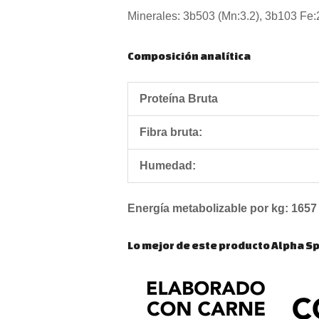
Minerales: 3b503 (Mn:3.2), 3b103 Fe:2
Composición analítica
Proteína Bruta
Fibra bruta:
Humedad:
Energía metabolizable por kg: 1657
Lo mejor de este producto Alpha Sp