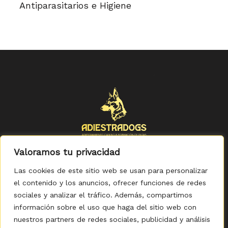
Antiparasitarios e Higiene
Valoramos tu privacidad
Las cookies de este sitio web se usan para personalizar
el contenido y los anuncios, ofrecer funciones de redes
sociales y analizar el tráfico. Además, compartimos
Política de Privacidad
-
Política de Cookies
-
Aviso legal
-
Accesibilidad
-
Condiciones Generales de Compra
información sobre el uso que haga del sitio web con
nuestros partners de redes sociales, publicidad y análisis