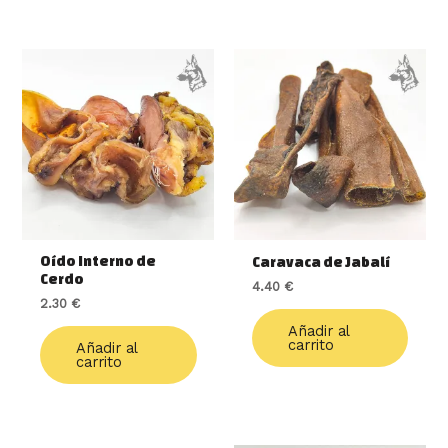
Oído Interno de
Caravaca de Jabalí
Cerdo
4.40
€
2.30
€
Añadir al
carrito
Añadir al
carrito