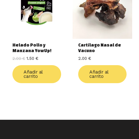
2.00 €.
1.50 €.
Helado Pollo y
Cartílago Nasal de
Manzana YowUp!
Vacuno
2.00
€
1.50
€
2.00
€
Añadir al
Añadir al
carrito
carrito