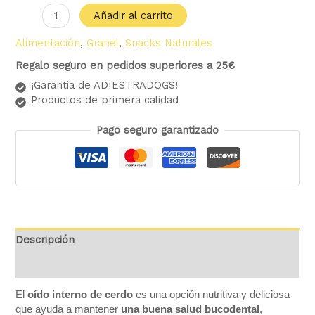
Añadir al carrito
Alimentación
,
Granel
,
Snacks Naturales
Regalo seguro en pedidos superiores a 25€
¡Garantia de ADIESTRADOGS!
Productos de primera calidad
Pago seguro garantizado
Descripción
Valoraciones (0)
El
oído interno de cerdo
es una opción nutritiva y deliciosa
que ayuda a mantener
una buena salud bucodental
,