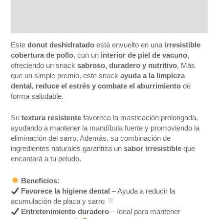
Información adicional
Valoraciones (0)
Este
donut deshidratado
está envuelto en una
irresistible
cobertura de pollo
, con un
interior de piel de vacuno
,
ofreciendo un snack
sabroso, duradero y nutritivo
. Más
que un simple premio, este snack
ayuda a la limpieza
dental, reduce el estrés y combate el aburrimiento
de
forma saludable.
Su
textura resistente
favorece la masticación prolongada,
ayudando a mantener la mandíbula fuerte y promoviendo la
eliminación del sarro. Además, su combinación de
ingredientes naturales garantiza un
sabor irresistible
que
encantará a tu peludo.
Beneficios:
Favorece la higiene dental
– Ayuda a reducir la
acumulación de placa y sarro
Entretenimiento duradero
– Ideal para mantener