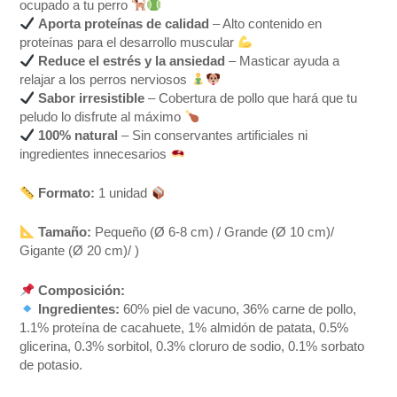
ocupado a tu perro
Aporta proteínas de calidad
– Alto contenido en
proteínas para el desarrollo muscular
Reduce el estrés y la ansiedad
– Masticar ayuda a
relajar a los perros nerviosos
Sabor irresistible
– Cobertura de pollo que hará que tu
peludo lo disfrute al máximo
100% natural
– Sin conservantes artificiales ni
ingredientes innecesarios
Formato:
1 unidad
Tamaño:
Pequeño (Ø 6-8 cm) / Grande (Ø 10 cm)/
Gigante (Ø 20 cm)/ )
Composición:
Ingredientes:
60% piel de vacuno, 36% carne de pollo,
1.1% proteína de cacahuete, 1% almidón de patata, 0.5%
glicerina, 0.3% sorbitol, 0.3% cloruro de sodio, 0.1% sorbato
de potasio.