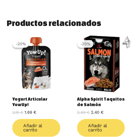
Productos relacionados
El
El
El
El
precio
precio
precio
precio
-20%
-20%
-20%
-20%
original
actual
original
actual
era:
es:
era:
es:
2.10 €.
1.69 €.
2.99 €.
2.40 €.
Yogurt Articular
Alpha Spirit Taquitos
YowUp!
de Salmón
2.10
€
1.69
€
2.99
€
2.40
€
Añadir al
Añadir al
carrito
carrito