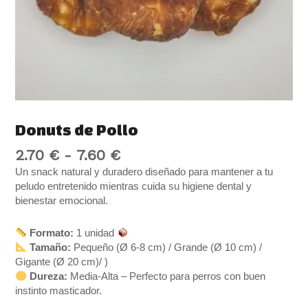
Donuts de Pollo
2.70
€
-
7.60
€
Un snack natural y duradero diseñado para mantener a tu
peludo entretenido mientras cuida su higiene dental y
bienestar emocional.
Formato:
1 unidad
Tamaño:
Pequeño (Ø 6-8 cm) / Grande (Ø 10 cm) /
Gigante (Ø 20 cm)/ )
Dureza:
Media-Alta – Perfecto para perros con buen
instinto masticador.