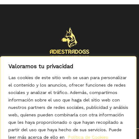
Valoramos tu privacidad
Las cookies de este sitio web se usan para personalizar
el contenido y los anuncios, ofrecer funciones de redes
sociales y analizar el tráfico. Además, compartimos
Política de Privacidad
-
Política de Cookies
-
Aviso legal
-
Accesibilidad
-
Condiciones Generales de Compra
información sobre el uso que haga del sitio web con
nuestros partners de redes sociales, publicidad y análisis
web, quienes pueden combinarla con otra información
que les haya proporcionado o que hayan recopilado a
partir del uso que haya hecho de sus servicios. Puede
leer más acerca de ello en
Política de Cookies